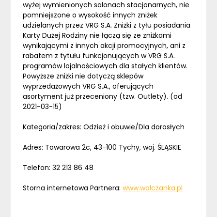
wyżej wymienionych salonach stacjonarnych, nie
pomniejszone o wysokość innych zniżek
udzielanych przez VRG S.A. Zniżki z tyłu posiadania
Karty Dużej Rodziny nie łączą się ze zniżkami
wynikającymi z innych akcji promocyjnych, ani z
rabatem z tytułu funkcjonujących w VRG S.A.
programów lojalnościowych dla stałych klientów.
Powyższe zniżki nie dotyczą sklepów
wyprzedażowych VRG S.A., oferujących
asortyment już przeceniony (tzw. Outlety). (od
2021-03-15)
Kategoria/zakres: Odzież i obuwie/Dla dorosłych
Adres: Towarowa 2c, 43-100 Tychy, woj. ŚLĄSKIE
Telefon: 32 213 86 48
Storna internetowa Partnera:
www.wolczanka.pl