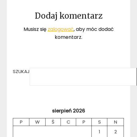
Dodaj komentarz
Musisz się
zalogować
, aby móc dodać
komentarz.
SZUKAJ
sierpień 2026
P
W
Ś
C
P
S
N
1
2