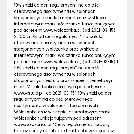
10% zniżki od cen regularnych* na całość
oferowanego asortymentu w salonach
stacjonarnych marki Lambert oraz w sklepie
internetowym marki Wólczanka funkcjonującym
pod adresem www.wolczanka.pl; (od 2021-03-15)
2. 10% zniżki od cen regularnych* na całość
oferowanego asortymentu w salonach
stacjonarnych Wólczanka oraz w sklepie
internetowym marki Wólczanka funkcjonującym
pod adresem www.wolczanka.pl; (od 2021-03-15) 1.
10% zniżki od cen regularnych* na całość
oferowanego asortymentu w salonach
stacjonarnych Vistula oraz sklepie internetowym
marki Vistula funkcjonującym pod adresem
www.vistula.pl (od 2021-03-15) 10% zniżki od cen
regularnych* na całość oferowanego
asortymentu w salonach stacjonarnych
Wólczanka oraz w sklepie internetowym marki
Wólczanka funkcjonującym pod adresem
www.wolczanka.pl *Ceny regularne oznaczają
bazowe ceny detaliczne brutto obowiązujące w