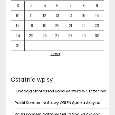
3
4
5
6
7
8
9
10
11
12
13
14
15
16
17
18
19
20
21
22
23
24
25
26
27
28
29
30
31
« maj
Ostatnie wpisy
Fundacją Montessori Bona Ventura w Szczecinie
Polski Koncern Naftowy ORLEN Spółka Akcyjna
Polski Koncern Naftowy ORLEN Spółka Akcyjna