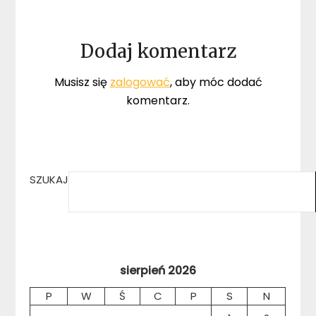
Dodaj komentarz
Musisz się
zalogować
, aby móc dodać
komentarz.
SZUKAJ
sierpień 2026
P
W
Ś
C
P
S
N