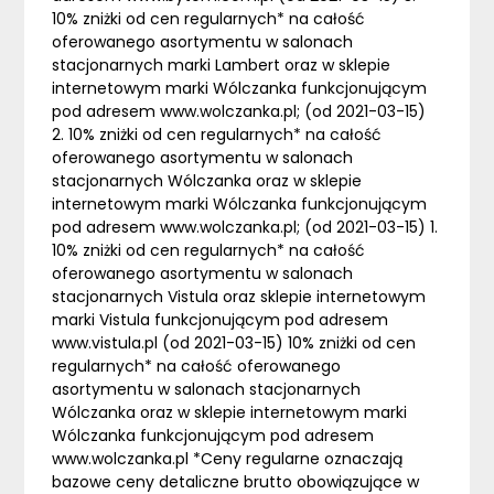
10% zniżki od cen regularnych* na całość
oferowanego asortymentu w salonach
stacjonarnych marki Lambert oraz w sklepie
internetowym marki Wólczanka funkcjonującym
pod adresem www.wolczanka.pl; (od 2021-03-15)
2. 10% zniżki od cen regularnych* na całość
oferowanego asortymentu w salonach
stacjonarnych Wólczanka oraz w sklepie
internetowym marki Wólczanka funkcjonującym
pod adresem www.wolczanka.pl; (od 2021-03-15) 1.
10% zniżki od cen regularnych* na całość
oferowanego asortymentu w salonach
stacjonarnych Vistula oraz sklepie internetowym
marki Vistula funkcjonującym pod adresem
www.vistula.pl (od 2021-03-15) 10% zniżki od cen
regularnych* na całość oferowanego
asortymentu w salonach stacjonarnych
Wólczanka oraz w sklepie internetowym marki
Wólczanka funkcjonującym pod adresem
www.wolczanka.pl *Ceny regularne oznaczają
bazowe ceny detaliczne brutto obowiązujące w