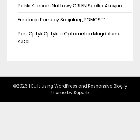
Polski Koncern Naftowy ORLEN Spółka Akcyjna
Fundacja Pomocy Socjalnej „POMOST”
Pani Optyk Optyka i Optometria Magdalena
Kuta
©2026
| Built using WordPress and
Responsive Blogily
theme by Superb