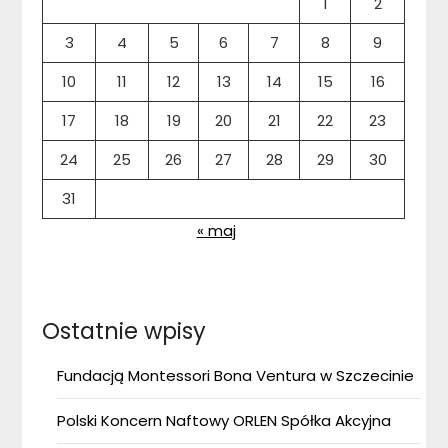
1
2
3
4
5
6
7
8
9
10
11
12
13
14
15
16
17
18
19
20
21
22
23
24
25
26
27
28
29
30
31
« maj
Ostatnie wpisy
Fundacją Montessori Bona Ventura w Szczecinie
Polski Koncern Naftowy ORLEN Spółka Akcyjna