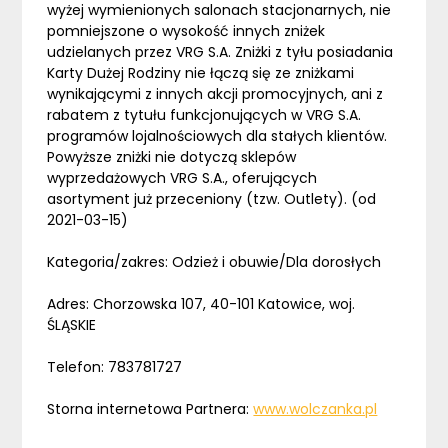
wyżej wymienionych salonach stacjonarnych, nie
pomniejszone o wysokość innych zniżek
udzielanych przez VRG S.A. Zniżki z tyłu posiadania
Karty Dużej Rodziny nie łączą się ze zniżkami
wynikającymi z innych akcji promocyjnych, ani z
rabatem z tytułu funkcjonujących w VRG S.A.
programów lojalnościowych dla stałych klientów.
Powyższe zniżki nie dotyczą sklepów
wyprzedażowych VRG S.A., oferujących
asortyment już przeceniony (tzw. Outlety). (od
2021-03-15)
Kategoria/zakres: Odzież i obuwie/Dla dorosłych
Adres: Chorzowska 107, 40-101 Katowice, woj.
ŚLĄSKIE
Telefon: 783781727
Storna internetowa Partnera:
www.wolczanka.pl