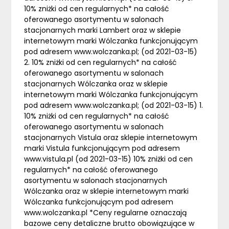
10% zniżki od cen regularnych* na całość
oferowanego asortymentu w salonach
stacjonarnych marki Lambert oraz w sklepie
internetowym marki Wólczanka funkcjonującym
pod adresem www.wolczanka.pl; (od 2021-03-15)
2. 10% zniżki od cen regularnych* na całość
oferowanego asortymentu w salonach
stacjonarnych Wólczanka oraz w sklepie
internetowym marki Wólczanka funkcjonującym
pod adresem www.wolczanka.pl; (od 2021-03-15) 1.
10% zniżki od cen regularnych* na całość
oferowanego asortymentu w salonach
stacjonarnych Vistula oraz sklepie internetowym
marki Vistula funkcjonującym pod adresem
www.vistula.pl (od 2021-03-15) 10% zniżki od cen
regularnych* na całość oferowanego
asortymentu w salonach stacjonarnych
Wólczanka oraz w sklepie internetowym marki
Wólczanka funkcjonującym pod adresem
www.wolczanka.pl *Ceny regularne oznaczają
bazowe ceny detaliczne brutto obowiązujące w