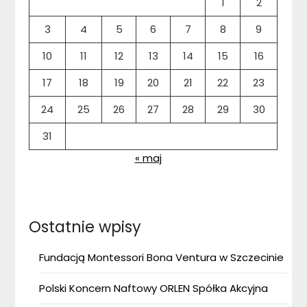
1
2
3
4
5
6
7
8
9
10
11
12
13
14
15
16
17
18
19
20
21
22
23
24
25
26
27
28
29
30
31
« maj
Ostatnie wpisy
Fundacją Montessori Bona Ventura w Szczecinie
Polski Koncern Naftowy ORLEN Spółka Akcyjna