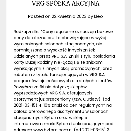
VRG SPÓŁKA AKCYJNA
Posted on
22 kwietnia 2023
by
kleo
Rodzaj zniżki: *Ceny regularne oznaczają bazowe
ceny detaliczne brutto obowiązujące w wyżej
wymienionych salonach stacjonarnych, nie
pomniejszone o wysokość innych zniżek
udzielanych przez VRG S.A. Zniżki z tyłu posiadania
Karty Dużej Rodziny nie łączą się ze zniżkami
wynikającymi z innych akcji promocyjnych, ani z
rabatem z tytułu funkcjonujących w VRG S.A.
programów lojalnościowych dla stałych klientów .
Powyższe zniżki nie dotyczą sklepów
wyprzedażowych VRG S.A. oferujących
asortyment już przeceniony (tzw. Outlety). (od
2021-03-15) 4. 10% zniżki od cen regularnych* na
całość oferowanego asortymentu w salonach
stacjonarnych Bytom oraz w sklepie
internetowym marki Bytom funkcjonującym pod
adresem www.bytom.com.pl (od 2021-03-15) 3.