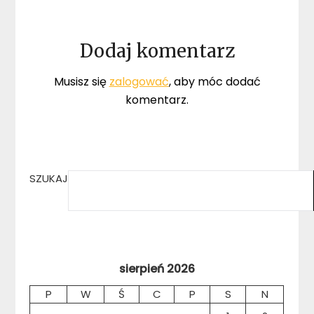
Dodaj komentarz
Musisz się
zalogować
, aby móc dodać
komentarz.
SZUKAJ
sierpień 2026
P
W
Ś
C
P
S
N