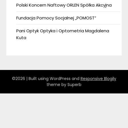
Polski Koncern Naftowy ORLEN Spółka Akcyjna
Fundacja Pomocy Socjalnej „POMOST”
Pani Optyk Optyka i Optometria Magdalena
Kuta
©2026
| Built using WordPress and
Responsive Blogily
theme by Superb