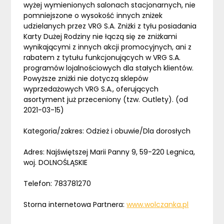
wyżej wymienionych salonach stacjonarnych, nie
pomniejszone o wysokość innych zniżek
udzielanych przez VRG S.A. Zniżki z tyłu posiadania
Karty Dużej Rodziny nie łączą się ze zniżkami
wynikającymi z innych akcji promocyjnych, ani z
rabatem z tytułu funkcjonujących w VRG S.A.
programów lojalnościowych dla stałych klientów.
Powyższe zniżki nie dotyczą sklepów
wyprzedażowych VRG S.A., oferujących
asortyment już przeceniony (tzw. Outlety). (od
2021-03-15)
Kategoria/zakres: Odzież i obuwie/Dla dorosłych
Adres: Najświętszej Marii Panny 9, 59-220 Legnica,
woj. DOLNOŚLĄSKIE
Telefon: 783781270
Storna internetowa Partnera:
www.wolczanka.pl