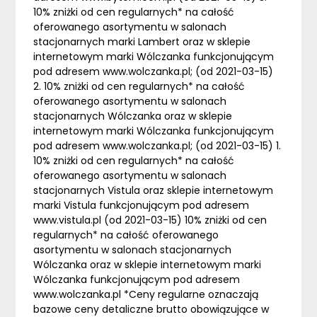
10% zniżki od cen regularnych* na całość
oferowanego asortymentu w salonach
stacjonarnych marki Lambert oraz w sklepie
internetowym marki Wólczanka funkcjonującym
pod adresem www.wolczanka.pl; (od 2021-03-15)
2. 10% zniżki od cen regularnych* na całość
oferowanego asortymentu w salonach
stacjonarnych Wólczanka oraz w sklepie
internetowym marki Wólczanka funkcjonującym
pod adresem www.wolczanka.pl; (od 2021-03-15) 1.
10% zniżki od cen regularnych* na całość
oferowanego asortymentu w salonach
stacjonarnych Vistula oraz sklepie internetowym
marki Vistula funkcjonującym pod adresem
www.vistula.pl (od 2021-03-15) 10% zniżki od cen
regularnych* na całość oferowanego
asortymentu w salonach stacjonarnych
Wólczanka oraz w sklepie internetowym marki
Wólczanka funkcjonującym pod adresem
www.wolczanka.pl *Ceny regularne oznaczają
bazowe ceny detaliczne brutto obowiązujące w