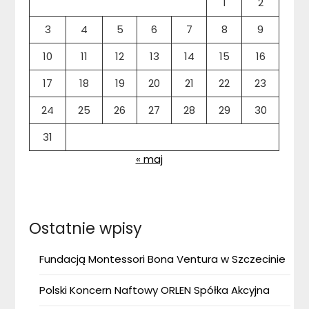
1
2
3
4
5
6
7
8
9
10
11
12
13
14
15
16
17
18
19
20
21
22
23
24
25
26
27
28
29
30
31
« maj
Ostatnie wpisy
Fundacją Montessori Bona Ventura w Szczecinie
Polski Koncern Naftowy ORLEN Spółka Akcyjna