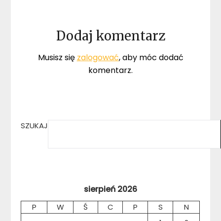
Dodaj komentarz
Musisz się
zalogować
, aby móc dodać
komentarz.
SZUKAJ
sierpień 2026
P
W
Ś
C
P
S
N