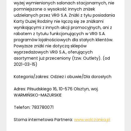
wyżej wymienionych salonach stacjonarnych, nie
pomniejszone o wysokość innych zniżek
udzielanych przez VRG S.A. Zniżki z tyłu posiadania
Karty Dużej Rodziny nie łączą się ze zniżkami
wynikającymi z innych akcji promocyjnych, ani z
rabatem z tytułu funkcjonujących w VRG S.A.
programów lojalnościowych dla stałych klientów.
Powyższe zniżki nie dotyczą sklepów
wyprzedażowych VRG S.A., oferujących
asortyment już przeceniony (tzw. Outlety). (od
2021-03-15)
Kategoria/zakres: Odzież i obuwie/Dla dorosłych
Adres: Piłsudskiego 16, 10-576 Olsztyn, woj.
WARMIŃSKO-MAZURSKIE
Telefon: 783780071
Storna internetowa Partnera:
www.wolczanka.pl