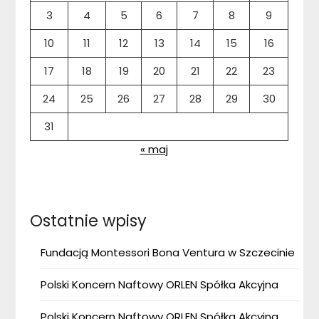
3
4
5
6
7
8
9
10
11
12
13
14
15
16
17
18
19
20
21
22
23
24
25
26
27
28
29
30
31
« maj
Ostatnie wpisy
Fundacją Montessori Bona Ventura w Szczecinie
Polski Koncern Naftowy ORLEN Spółka Akcyjna
Polski Koncern Naftowy ORLEN Spółka Akcyjna