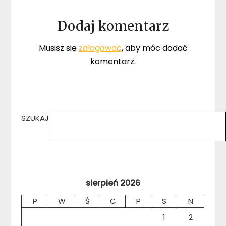
Dodaj komentarz
Musisz się
zalogować
, aby móc dodać
komentarz.
SZUKAJ
sierpień 2026
P
W
Ś
C
P
S
N
1
2