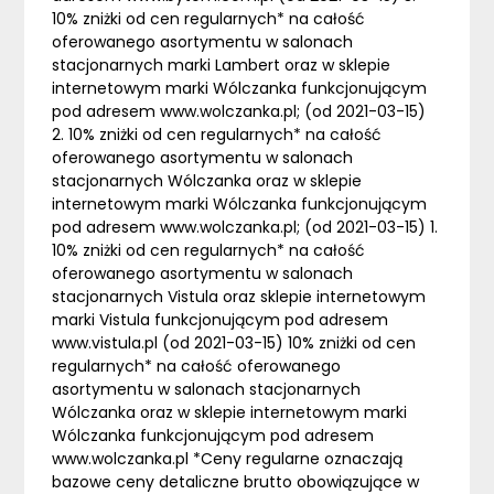
10% zniżki od cen regularnych* na całość
oferowanego asortymentu w salonach
stacjonarnych marki Lambert oraz w sklepie
internetowym marki Wólczanka funkcjonującym
pod adresem www.wolczanka.pl; (od 2021-03-15)
2. 10% zniżki od cen regularnych* na całość
oferowanego asortymentu w salonach
stacjonarnych Wólczanka oraz w sklepie
internetowym marki Wólczanka funkcjonującym
pod adresem www.wolczanka.pl; (od 2021-03-15) 1.
10% zniżki od cen regularnych* na całość
oferowanego asortymentu w salonach
stacjonarnych Vistula oraz sklepie internetowym
marki Vistula funkcjonującym pod adresem
www.vistula.pl (od 2021-03-15) 10% zniżki od cen
regularnych* na całość oferowanego
asortymentu w salonach stacjonarnych
Wólczanka oraz w sklepie internetowym marki
Wólczanka funkcjonującym pod adresem
www.wolczanka.pl *Ceny regularne oznaczają
bazowe ceny detaliczne brutto obowiązujące w