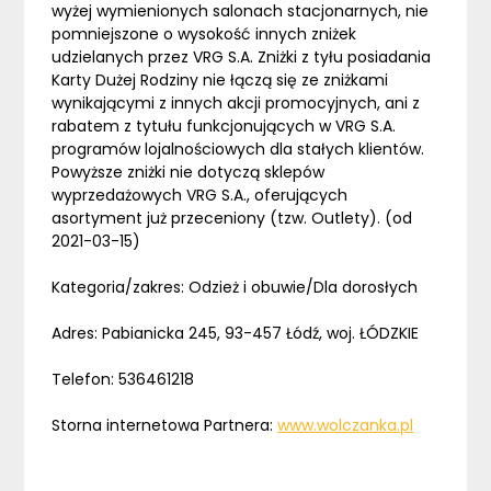
wyżej wymienionych salonach stacjonarnych, nie
pomniejszone o wysokość innych zniżek
udzielanych przez VRG S.A. Zniżki z tyłu posiadania
Karty Dużej Rodziny nie łączą się ze zniżkami
wynikającymi z innych akcji promocyjnych, ani z
rabatem z tytułu funkcjonujących w VRG S.A.
programów lojalnościowych dla stałych klientów.
Powyższe zniżki nie dotyczą sklepów
wyprzedażowych VRG S.A., oferujących
asortyment już przeceniony (tzw. Outlety). (od
2021-03-15)
Kategoria/zakres: Odzież i obuwie/Dla dorosłych
Adres: Pabianicka 245, 93-457 Łódź, woj. ŁÓDZKIE
Telefon: 536461218
Storna internetowa Partnera:
www.wolczanka.pl