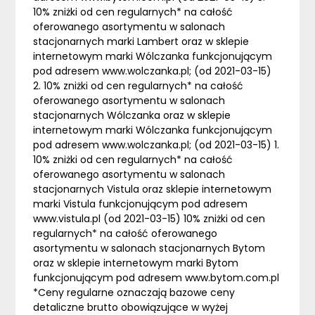
10% zniżki od cen regularnych* na całość
oferowanego asortymentu w salonach
stacjonarnych marki Lambert oraz w sklepie
internetowym marki Wólczanka funkcjonującym
pod adresem www.wolczanka.pl; (od 2021-03-15)
2. 10% zniżki od cen regularnych* na całość
oferowanego asortymentu w salonach
stacjonarnych Wólczanka oraz w sklepie
internetowym marki Wólczanka funkcjonującym
pod adresem www.wolczanka.pl; (od 2021-03-15) 1.
10% zniżki od cen regularnych* na całość
oferowanego asortymentu w salonach
stacjonarnych Vistula oraz sklepie internetowym
marki Vistula funkcjonującym pod adresem
www.vistula.pl (od 2021-03-15) 10% zniżki od cen
regularnych* na całość oferowanego
asortymentu w salonach stacjonarnych Bytom
oraz w sklepie internetowym marki Bytom
funkcjonującym pod adresem www.bytom.com.pl
*Ceny regularne oznaczają bazowe ceny
detaliczne brutto obowiązujące w wyżej