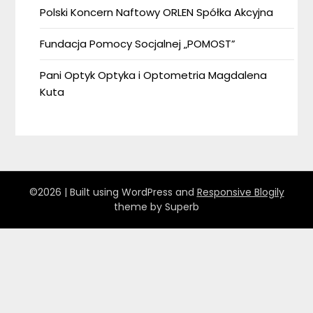
Polski Koncern Naftowy ORLEN Spółka Akcyjna
Fundacja Pomocy Socjalnej „POMOST”
Pani Optyk Optyka i Optometria Magdalena
Kuta
©2026
| Built using WordPress and
Responsive Blogily
theme by Superb