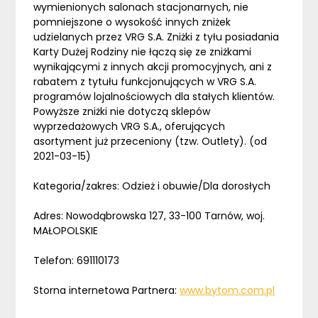
wymienionych salonach stacjonarnych, nie
pomniejszone o wysokość innych zniżek
udzielanych przez VRG S.A. Zniżki z tyłu posiadania
Karty Dużej Rodziny nie łączą się ze zniżkami
wynikającymi z innych akcji promocyjnych, ani z
rabatem z tytułu funkcjonujących w VRG S.A.
programów lojalnościowych dla stałych klientów.
Powyższe zniżki nie dotyczą sklepów
wyprzedażowych VRG S.A., oferujących
asortyment już przeceniony (tzw. Outlety). (od
2021-03-15)
Kategoria/zakres: Odzież i obuwie/Dla dorosłych
Adres: Nowodąbrowska 127, 33-100 Tarnów, woj.
MAŁOPOLSKIE
Telefon: 691110173
Storna internetowa Partnera:
www.bytom.com.pl