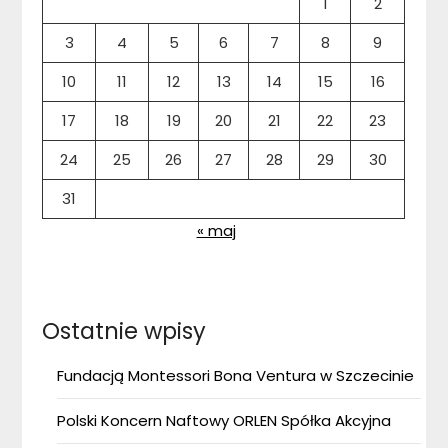
1
2
3
4
5
6
7
8
9
10
11
12
13
14
15
16
17
18
19
20
21
22
23
24
25
26
27
28
29
30
31
« maj
Ostatnie wpisy
Fundacją Montessori Bona Ventura w Szczecinie
Polski Koncern Naftowy ORLEN Spółka Akcyjna