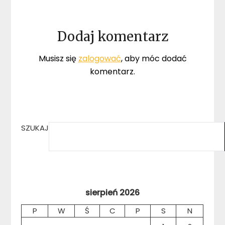
Dodaj komentarz
Musisz się
zalogować
, aby móc dodać
komentarz.
SZUKAJ
sierpień 2026
P
W
Ś
C
P
S
N