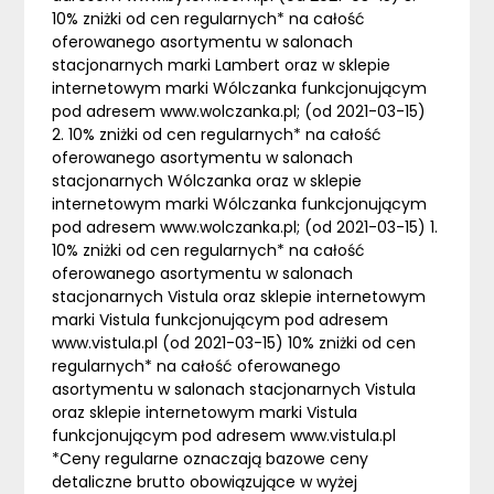
10% zniżki od cen regularnych* na całość
oferowanego asortymentu w salonach
stacjonarnych marki Lambert oraz w sklepie
internetowym marki Wólczanka funkcjonującym
pod adresem www.wolczanka.pl; (od 2021-03-15)
2. 10% zniżki od cen regularnych* na całość
oferowanego asortymentu w salonach
stacjonarnych Wólczanka oraz w sklepie
internetowym marki Wólczanka funkcjonującym
pod adresem www.wolczanka.pl; (od 2021-03-15) 1.
10% zniżki od cen regularnych* na całość
oferowanego asortymentu w salonach
stacjonarnych Vistula oraz sklepie internetowym
marki Vistula funkcjonującym pod adresem
www.vistula.pl (od 2021-03-15) 10% zniżki od cen
regularnych* na całość oferowanego
asortymentu w salonach stacjonarnych Vistula
oraz sklepie internetowym marki Vistula
funkcjonującym pod adresem www.vistula.pl
*Ceny regularne oznaczają bazowe ceny
detaliczne brutto obowiązujące w wyżej