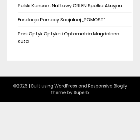
Polski Koncern Naftowy ORLEN Spółka Akcyjna
Fundacja Pomocy Socjalnej „POMOST”
Pani Optyk Optyka i Optometria Magdalena
Kuta
©2026
| Built using WordPress and
Responsive Blogily
theme by Superb