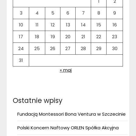
1
2
3
4
5
6
7
8
9
10
11
12
13
14
15
16
17
18
19
20
21
22
23
24
25
26
27
28
29
30
31
« maj
Ostatnie wpisy
Fundacją Montessori Bona Ventura w Szczecinie
Polski Koncern Naftowy ORLEN Spółka Akcyjna