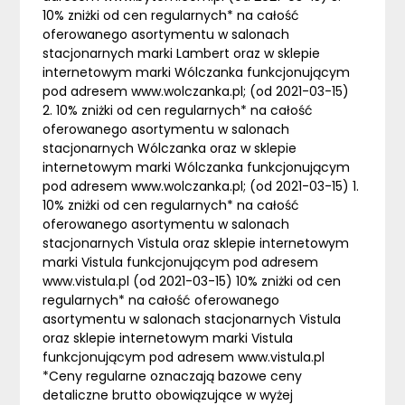
10% zniżki od cen regularnych* na całość
oferowanego asortymentu w salonach
stacjonarnych marki Lambert oraz w sklepie
internetowym marki Wólczanka funkcjonującym
pod adresem www.wolczanka.pl; (od 2021-03-15)
2. 10% zniżki od cen regularnych* na całość
oferowanego asortymentu w salonach
stacjonarnych Wólczanka oraz w sklepie
internetowym marki Wólczanka funkcjonującym
pod adresem www.wolczanka.pl; (od 2021-03-15) 1.
10% zniżki od cen regularnych* na całość
oferowanego asortymentu w salonach
stacjonarnych Vistula oraz sklepie internetowym
marki Vistula funkcjonującym pod adresem
www.vistula.pl (od 2021-03-15) 10% zniżki od cen
regularnych* na całość oferowanego
asortymentu w salonach stacjonarnych Vistula
oraz sklepie internetowym marki Vistula
funkcjonującym pod adresem www.vistula.pl
*Ceny regularne oznaczają bazowe ceny
detaliczne brutto obowiązujące w wyżej