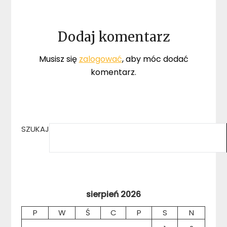
Dodaj komentarz
Musisz się
zalogować
, aby móc dodać
komentarz.
SZUKAJ
sierpień 2026
P
W
Ś
C
P
S
N