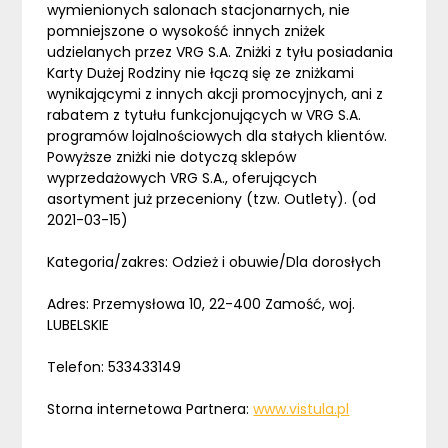
wymienionych salonach stacjonarnych, nie
pomniejszone o wysokość innych zniżek
udzielanych przez VRG S.A. Zniżki z tyłu posiadania
Karty Dużej Rodziny nie łączą się ze zniżkami
wynikającymi z innych akcji promocyjnych, ani z
rabatem z tytułu funkcjonujących w VRG S.A.
programów lojalnościowych dla stałych klientów.
Powyższe zniżki nie dotyczą sklepów
wyprzedażowych VRG S.A., oferujących
asortyment już przeceniony (tzw. Outlety). (od
2021-03-15)
Kategoria/zakres: Odzież i obuwie/Dla dorosłych
Adres: Przemysłowa 10, 22-400 Zamość, woj.
LUBELSKIE
Telefon: 533433149
Storna internetowa Partnera:
www.vistula.pl