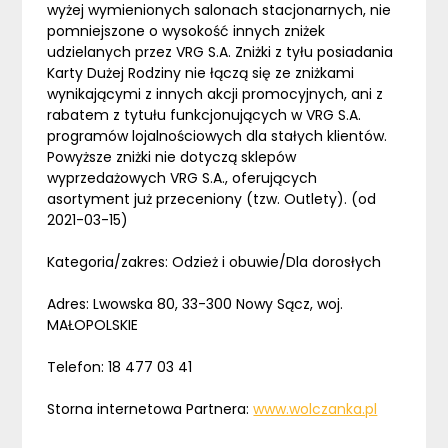
wyżej wymienionych salonach stacjonarnych, nie
pomniejszone o wysokość innych zniżek
udzielanych przez VRG S.A. Zniżki z tyłu posiadania
Karty Dużej Rodziny nie łączą się ze zniżkami
wynikającymi z innych akcji promocyjnych, ani z
rabatem z tytułu funkcjonujących w VRG S.A.
programów lojalnościowych dla stałych klientów.
Powyższe zniżki nie dotyczą sklepów
wyprzedażowych VRG S.A., oferujących
asortyment już przeceniony (tzw. Outlety). (od
2021-03-15)
Kategoria/zakres: Odzież i obuwie/Dla dorosłych
Adres: Lwowska 80, 33-300 Nowy Sącz, woj.
MAŁOPOLSKIE
Telefon: 18 477 03 41
Storna internetowa Partnera:
www.wolczanka.pl