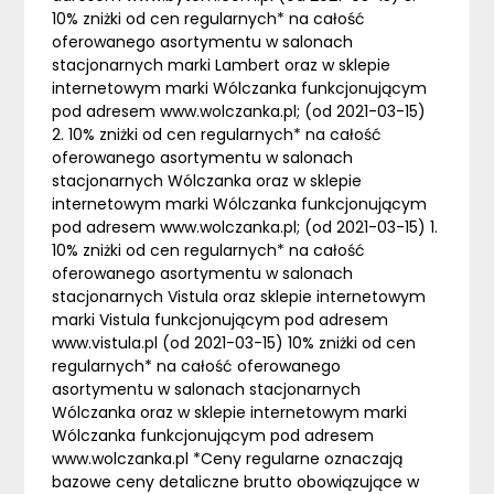
10% zniżki od cen regularnych* na całość
oferowanego asortymentu w salonach
stacjonarnych marki Lambert oraz w sklepie
internetowym marki Wólczanka funkcjonującym
pod adresem www.wolczanka.pl; (od 2021-03-15)
2. 10% zniżki od cen regularnych* na całość
oferowanego asortymentu w salonach
stacjonarnych Wólczanka oraz w sklepie
internetowym marki Wólczanka funkcjonującym
pod adresem www.wolczanka.pl; (od 2021-03-15) 1.
10% zniżki od cen regularnych* na całość
oferowanego asortymentu w salonach
stacjonarnych Vistula oraz sklepie internetowym
marki Vistula funkcjonującym pod adresem
www.vistula.pl (od 2021-03-15) 10% zniżki od cen
regularnych* na całość oferowanego
asortymentu w salonach stacjonarnych
Wólczanka oraz w sklepie internetowym marki
Wólczanka funkcjonującym pod adresem
www.wolczanka.pl *Ceny regularne oznaczają
bazowe ceny detaliczne brutto obowiązujące w