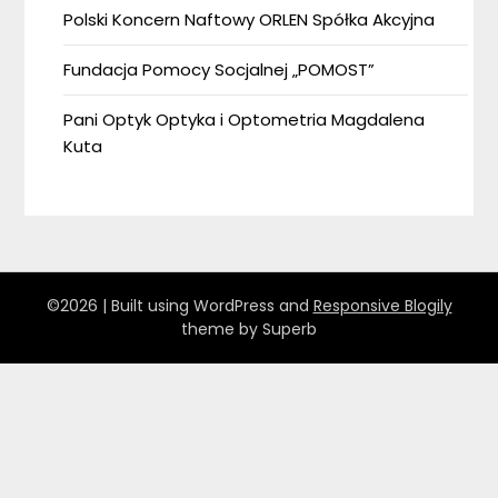
Polski Koncern Naftowy ORLEN Spółka Akcyjna
Fundacja Pomocy Socjalnej „POMOST”
Pani Optyk Optyka i Optometria Magdalena
Kuta
©2026
| Built using WordPress and
Responsive Blogily
theme by Superb