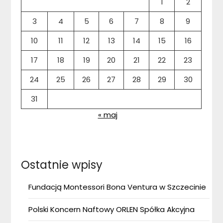
1
2
3
4
5
6
7
8
9
10
11
12
13
14
15
16
17
18
19
20
21
22
23
24
25
26
27
28
29
30
31
« maj
Ostatnie wpisy
Fundacją Montessori Bona Ventura w Szczecinie
Polski Koncern Naftowy ORLEN Spółka Akcyjna