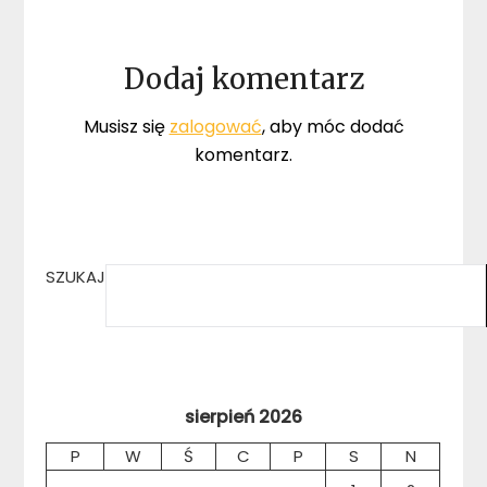
Dodaj komentarz
Musisz się
zalogować
, aby móc dodać
komentarz.
SZUKAJ
sierpień 2026
P
W
Ś
C
P
S
N