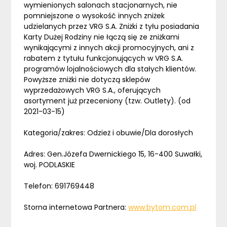
wymienionych salonach stacjonarnych, nie
pomniejszone o wysokość innych zniżek
udzielanych przez VRG S.A. Zniżki z tyłu posiadania
Karty Dużej Rodziny nie łączą się ze zniżkami
wynikającymi z innych akcji promocyjnych, ani z
rabatem z tytułu funkcjonujących w VRG S.A.
programów lojalnościowych dla stałych klientów.
Powyższe zniżki nie dotyczą sklepów
wyprzedażowych VRG S.A., oferujących
asortyment już przeceniony (tzw. Outlety). (od
2021-03-15)
Kategoria/zakres: Odzież i obuwie/Dla dorosłych
Adres: Gen.Józefa Dwernickiego 15, 16-400 Suwałki,
woj. PODLASKIE
Telefon: 691769448
Storna internetowa Partnera:
www.bytom.com.pl