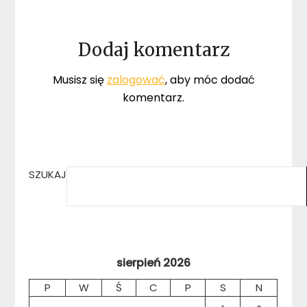
Dodaj komentarz
Musisz się
zalogować
, aby móc dodać
komentarz.
SZUKAJ
sierpień 2026
P
W
Ś
C
P
S
N