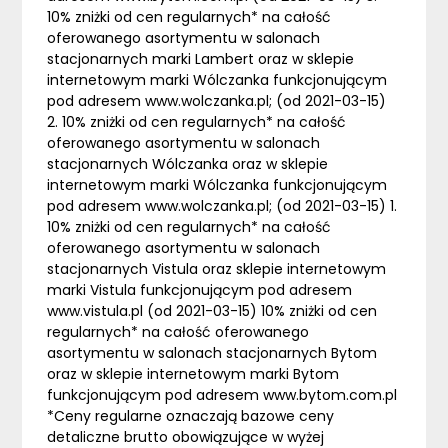
10% zniżki od cen regularnych* na całość
oferowanego asortymentu w salonach
stacjonarnych marki Lambert oraz w sklepie
internetowym marki Wólczanka funkcjonującym
pod adresem www.wolczanka.pl; (od 2021-03-15)
2. 10% zniżki od cen regularnych* na całość
oferowanego asortymentu w salonach
stacjonarnych Wólczanka oraz w sklepie
internetowym marki Wólczanka funkcjonującym
pod adresem www.wolczanka.pl; (od 2021-03-15) 1.
10% zniżki od cen regularnych* na całość
oferowanego asortymentu w salonach
stacjonarnych Vistula oraz sklepie internetowym
marki Vistula funkcjonującym pod adresem
www.vistula.pl (od 2021-03-15) 10% zniżki od cen
regularnych* na całość oferowanego
asortymentu w salonach stacjonarnych Bytom
oraz w sklepie internetowym marki Bytom
funkcjonującym pod adresem www.bytom.com.pl
*Ceny regularne oznaczają bazowe ceny
detaliczne brutto obowiązujące w wyżej