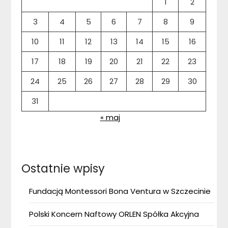
1
2
3
4
5
6
7
8
9
10
11
12
13
14
15
16
17
18
19
20
21
22
23
24
25
26
27
28
29
30
31
« maj
Ostatnie wpisy
Fundacją Montessori Bona Ventura w Szczecinie
Polski Koncern Naftowy ORLEN Spółka Akcyjna