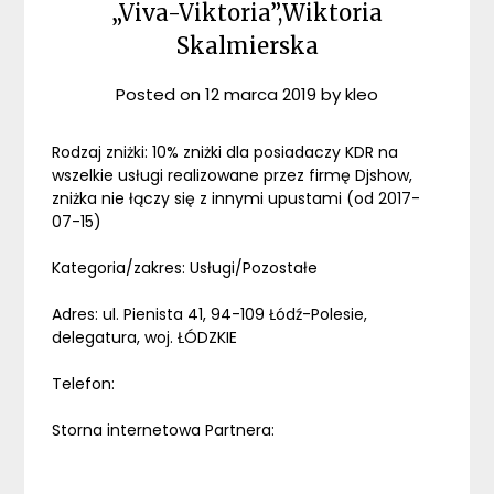
„Viva-Viktoria”,Wiktoria
Skalmierska
Posted on
12 marca 2019
by
kleo
Rodzaj zniżki: 10% zniżki dla posiadaczy KDR na
wszelkie usługi realizowane przez firmę Djshow,
zniżka nie łączy się z innymi upustami (od 2017-
07-15)
Kategoria/zakres: Usługi/Pozostałe
Adres: ul. Pienista 41, 94-109 Łódź-Polesie,
delegatura, woj. ŁÓDZKIE
Telefon:
Storna internetowa Partnera: