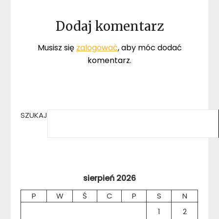
Dodaj komentarz
Musisz się
zalogować
, aby móc dodać
komentarz.
SZUKAJ
sierpień 2026
P
W
Ś
C
P
S
N
1
2