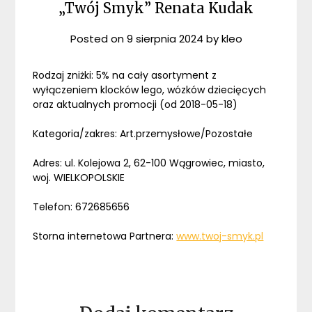
„Twój Smyk” Renata Kudak
Posted on
9 sierpnia 2024
by
kleo
Rodzaj zniżki: 5% na cały asortyment z
wyłączeniem klocków lego, wózków dziecięcych
oraz aktualnych promocji (od 2018-05-18)
Kategoria/zakres: Art.przemysłowe/Pozostałe
Adres: ul. Kolejowa 2, 62-100 Wągrowiec, miasto,
woj. WIELKOPOLSKIE
Telefon: 672685656
Storna internetowa Partnera:
www.twoj-smyk.pl