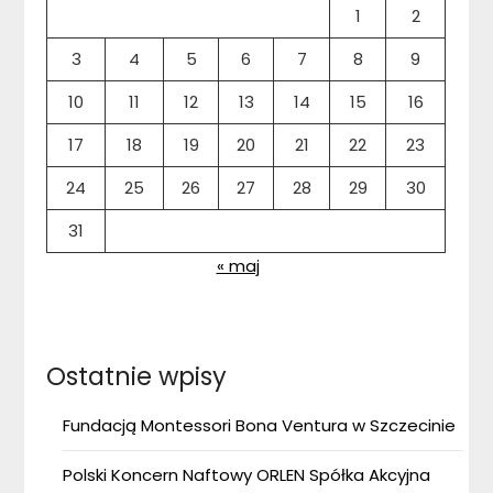
1
2
3
4
5
6
7
8
9
10
11
12
13
14
15
16
17
18
19
20
21
22
23
24
25
26
27
28
29
30
31
« maj
Ostatnie wpisy
Fundacją Montessori Bona Ventura w Szczecinie
Polski Koncern Naftowy ORLEN Spółka Akcyjna