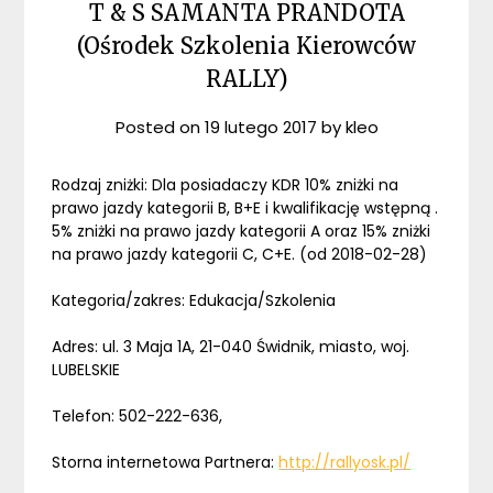
T & S SAMANTA PRANDOTA
(Ośrodek Szkolenia Kierowców
RALLY)
Posted on
19 lutego 2017
by
kleo
Rodzaj zniżki: Dla posiadaczy KDR 10% zniżki na
prawo jazdy kategorii B, B+E i kwalifikację wstępną .
5% zniżki na prawo jazdy kategorii A oraz 15% zniżki
na prawo jazdy kategorii C, C+E. (od 2018-02-28)
Kategoria/zakres: Edukacja/Szkolenia
Adres: ul. 3 Maja 1A, 21-040 Świdnik, miasto, woj.
LUBELSKIE
Telefon: 502-222-636,
Storna internetowa Partnera:
http://rallyosk.pl/