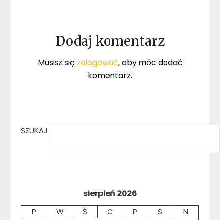
Dodaj komentarz
Musisz się
zalogować
, aby móc dodać
komentarz.
SZUKAJ
sierpień 2026
P
W
Ś
C
P
S
N