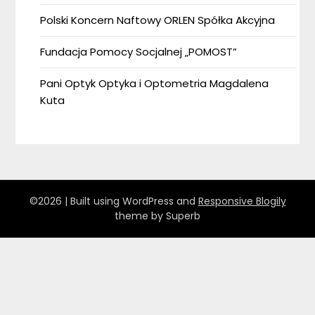
Polski Koncern Naftowy ORLEN Spółka Akcyjna
Fundacja Pomocy Socjalnej „POMOST”
Pani Optyk Optyka i Optometria Magdalena
Kuta
©2026
| Built using WordPress and
Responsive Blogily
theme by Superb