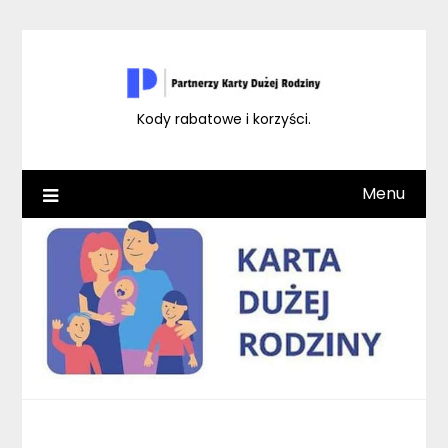
Skip
to
content
Kody rabatowe i korzyści.
Menu