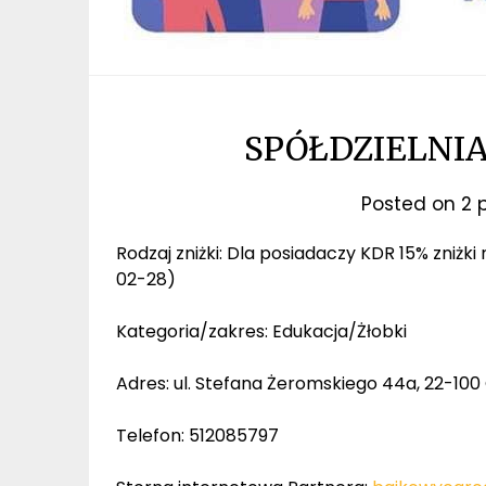
SPÓŁDZIELNI
Posted on
2 
Rodzaj zniżki: Dla posiadaczy KDR 15% zniżki
02-28)
Kategoria/zakres: Edukacja/Żłobki
Adres: ul. Stefana Żeromskiego 44a, 22-100 
Telefon: 512085797