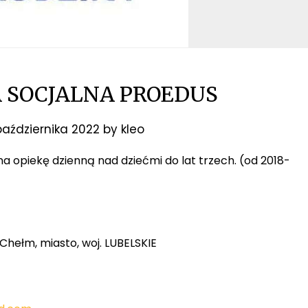
A SOCJALNA PROEDUS
października 2022
by
kleo
 na opiekę dzienną nad dziećmi do lat trzech. (od 2018-
Chełm, miasto, woj. LUBELSKIE