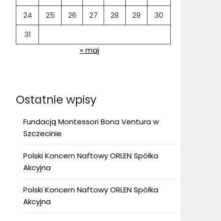
24
25
26
27
28
29
30
31
« maj
Ostatnie wpisy
Fundacją Montessori Bona Ventura w
Szczecinie
Polski Koncern Naftowy ORLEN Spółka
Akcyjna
Polski Koncern Naftowy ORLEN Spółka
Akcyjna