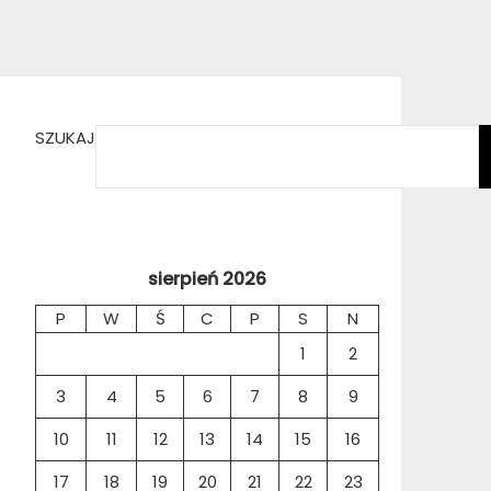
SZUKAJ
sierpień 2026
P
W
Ś
C
P
S
N
1
2
3
4
5
6
7
8
9
10
11
12
13
14
15
16
17
18
19
20
21
22
23