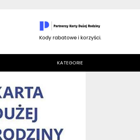
Kody rabatowe i korzyści.
KATEGORIE