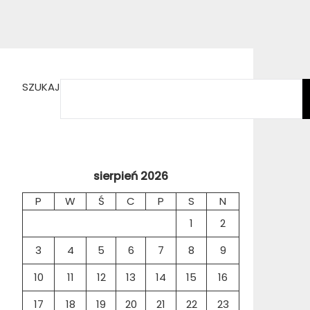
SZUKAJ
sierpień 2026
P
W
Ś
C
P
S
N
1
2
3
4
5
6
7
8
9
10
11
12
13
14
15
16
17
18
19
20
21
22
23