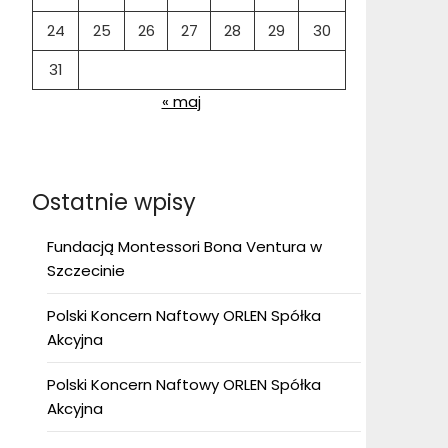
24
25
26
27
28
29
30
31
« maj
Ostatnie wpisy
Fundacją Montessori Bona Ventura w
Szczecinie
Polski Koncern Naftowy ORLEN Spółka
Akcyjna
Polski Koncern Naftowy ORLEN Spółka
Akcyjna