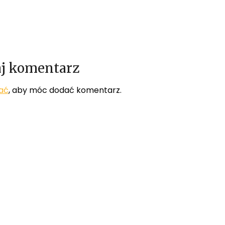
j komentarz
ać
, aby móc dodać komentarz.