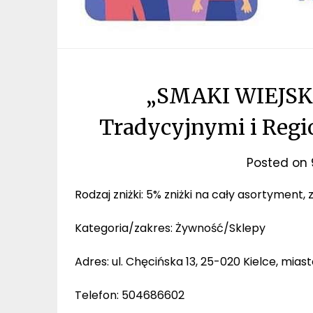
„SMAKI WIEJSKI
Tradycyjnymi i Regi
Posted on
Rodzaj zniżki: 5% zniżki na cały asortyment, 
Kategoria/zakres: Żywność/Sklepy
Adres: ul. Chęcińska 13, 25-020 Kielce, mias
Telefon: 504686602