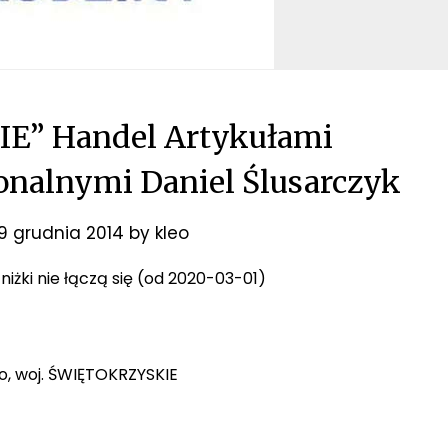
E” Handel Artykułami
onalnymi Daniel Ślusarczyk
9 grudnia 2014
by
kleo
zniżki nie łączą się (od 2020-03-01)
to, woj. ŚWIĘTOKRZYSKIE