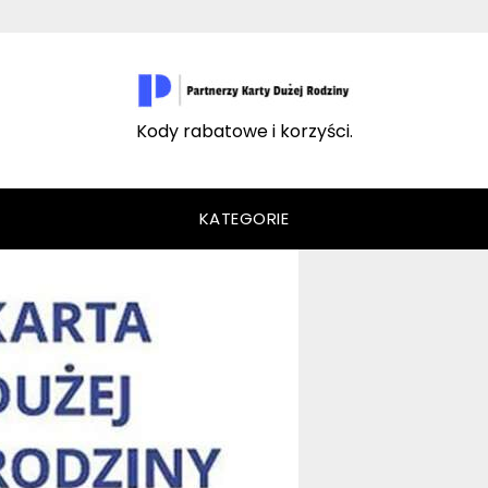
Kody rabatowe i korzyści.
KATEGORIE