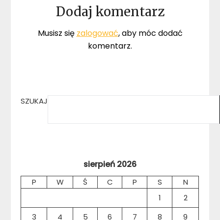
Dodaj komentarz
Musisz się
zalogować
, aby móc dodać
komentarz.
SZUKAJ
sierpień 2026
P
W
Ś
C
P
S
N
1
2
3
4
5
6
7
8
9