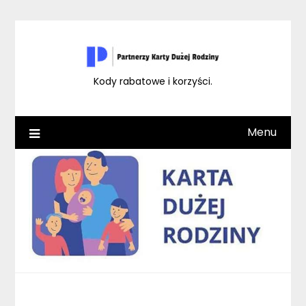
Skip
to
content
Kody rabatowe i korzyści.
Menu