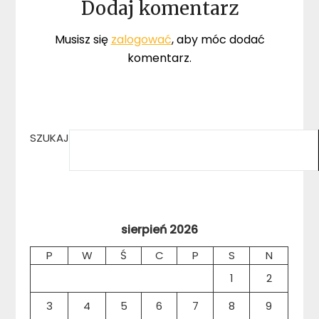
Dodaj komentarz
Musisz się
zalogować
, aby móc dodać
komentarz.
SZUKAJ
sierpień 2026
P
W
Ś
C
P
S
N
1
2
3
4
5
6
7
8
9