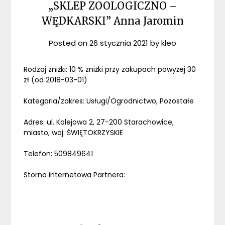
„SKLEP ZOOLOGICZNO –
WĘDKARSKI” Anna Jaromin
Posted on
26 stycznia 2021
by
kleo
Rodzaj zniżki: 10 % zniżki przy zakupach powyżej 30
zł (od 2018-03-01)
Kategoria/zakres: Usługi/Ogrodnictwo, Pozostałe
Adres: ul. Kolejowa 2, 27-200 Starachowice,
miasto, woj. ŚWIĘTOKRZYSKIE
Telefon: 509849641
Storna internetowa Partnera: