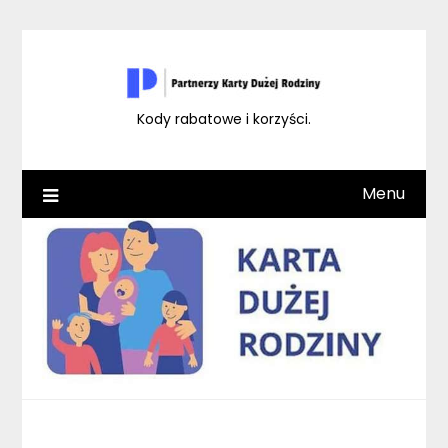
Skip
to
content
Kody rabatowe i korzyści.
Menu