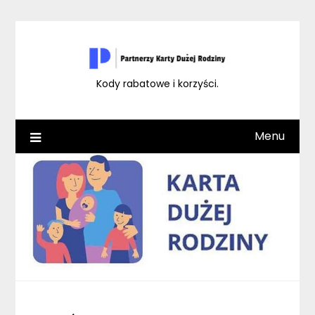
Skip
to
content
Kody rabatowe i korzyści.
Menu