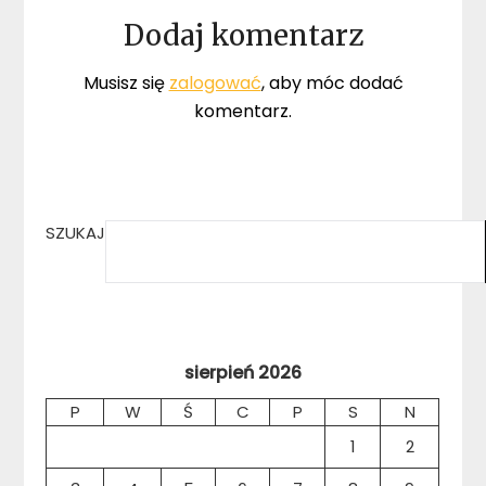
Dodaj komentarz
Musisz się
zalogować
, aby móc dodać
komentarz.
SZUKAJ
sierpień 2026
P
W
Ś
C
P
S
N
1
2