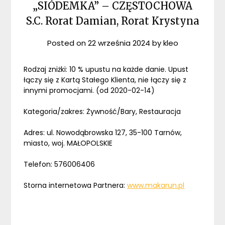
„SIÓDEMKA” – CZĘSTOCHOWA
S.C. Rorat Damian, Rorat Krystyna
Posted on
22 września 2024
by
kleo
Rodzaj zniżki: 10 % upustu na każde danie. Upust
łączy się z Kartą Stałego Klienta, nie łączy się z
innymi promocjami. (od 2020-02-14)
Kategoria/zakres: Żywność/Bary, Restauracja
Adres: ul. Nowodąbrowska 127, 35-100 Tarnów,
miasto, woj. MAŁOPOLSKIE
Telefon: 576006406
Storna internetowa Partnera:
www.makarun.pl