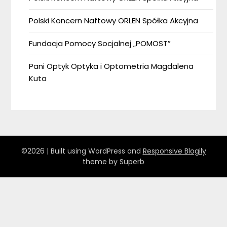
Polski Koncern Naftowy ORLEN Spółka Akcyjna
Fundacja Pomocy Socjalnej „POMOST”
Pani Optyk Optyka i Optometria Magdalena
Kuta
©2026
| Built using WordPress and
Responsive Blogily
theme by Superb