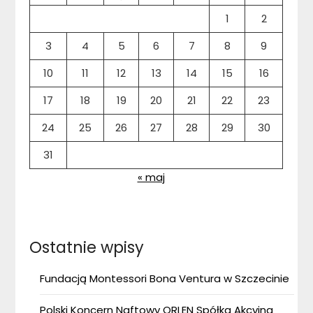
1
2
3
4
5
6
7
8
9
10
11
12
13
14
15
16
17
18
19
20
21
22
23
24
25
26
27
28
29
30
31
« maj
Ostatnie wpisy
Fundacją Montessori Bona Ventura w Szczecinie
Polski Koncern Naftowy ORLEN Spółka Akcyjna