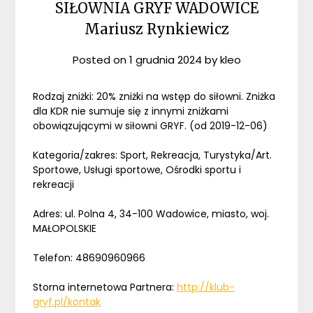
SIŁOWNIA GRYF WADOWICE
Mariusz Rynkiewicz
Posted on
1 grudnia 2024
by
kleo
Rodzaj zniżki: 20% zniżki na wstęp do siłowni. Zniżka
dla KDR nie sumuje się z innymi zniżkami
obowiązującymi w siłowni GRYF. (od 2019-12-06)
Kategoria/zakres: Sport, Rekreacja, Turystyka/Art.
Sportowe, Usługi sportowe, Ośrodki sportu i
rekreacji
Adres: ul. Polna 4, 34-100 Wadowice, miasto, woj.
MAŁOPOLSKIE
Telefon: 48690960966
Storna internetowa Partnera:
http://klub-
gryf.pl/kontak