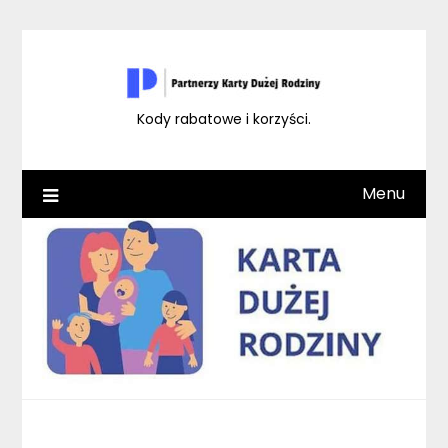
Skip
to
content
Kody rabatowe i korzyści.
Menu