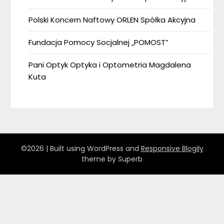
Polski Koncern Naftowy ORLEN Spółka Akcyjna
Fundacja Pomocy Socjalnej „POMOST”
Pani Optyk Optyka i Optometria Magdalena
Kuta
©2026
| Built using WordPress and
Responsive Blogily
theme by Superb