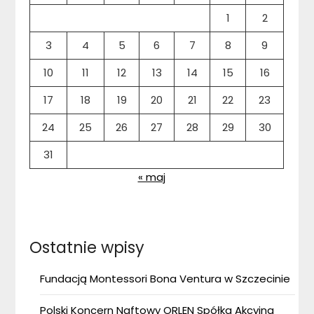
1
2
3
4
5
6
7
8
9
10
11
12
13
14
15
16
17
18
19
20
21
22
23
24
25
26
27
28
29
30
31
« maj
Ostatnie wpisy
Fundacją Montessori Bona Ventura w Szczecinie
Polski Koncern Naftowy ORLEN Spółka Akcyjna