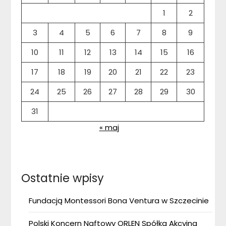
1
2
3
4
5
6
7
8
9
10
11
12
13
14
15
16
17
18
19
20
21
22
23
24
25
26
27
28
29
30
31
« maj
Ostatnie wpisy
Fundacją Montessori Bona Ventura w Szczecinie
Polski Koncern Naftowy ORLEN Spółka Akcyjna