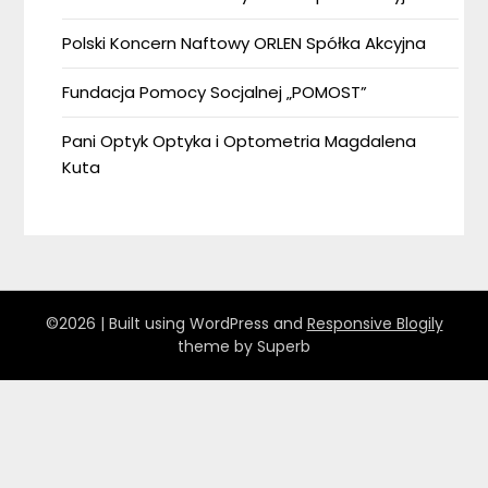
Polski Koncern Naftowy ORLEN Spółka Akcyjna
Fundacja Pomocy Socjalnej „POMOST”
Pani Optyk Optyka i Optometria Magdalena
Kuta
©2026
| Built using WordPress and
Responsive Blogily
theme by Superb