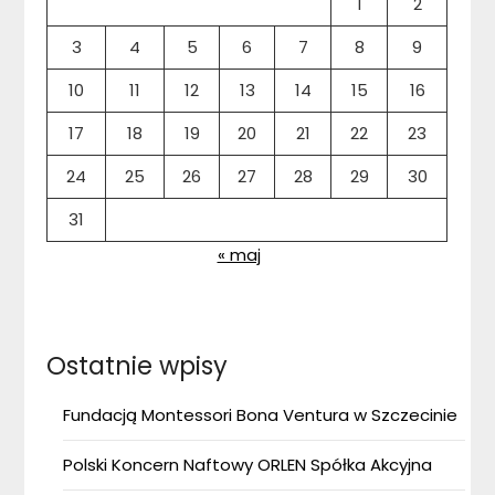
1
2
3
4
5
6
7
8
9
10
11
12
13
14
15
16
17
18
19
20
21
22
23
24
25
26
27
28
29
30
31
« maj
Ostatnie wpisy
Fundacją Montessori Bona Ventura w Szczecinie
Polski Koncern Naftowy ORLEN Spółka Akcyjna