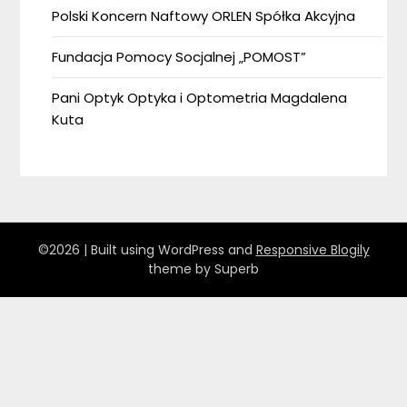
Polski Koncern Naftowy ORLEN Spółka Akcyjna
Fundacja Pomocy Socjalnej „POMOST”
Pani Optyk Optyka i Optometria Magdalena
Kuta
©2026
| Built using WordPress and
Responsive Blogily
theme by Superb