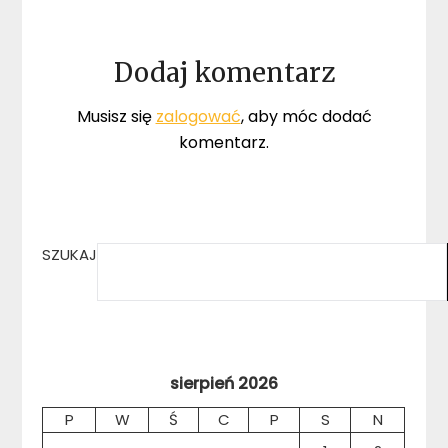
Dodaj komentarz
Musisz się
zalogować
, aby móc dodać
komentarz.
SZUKAJ
sierpień 2026
P
W
Ś
C
P
S
N