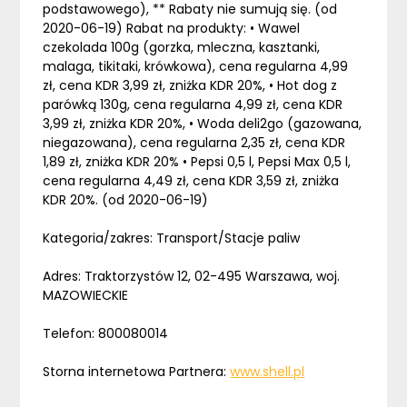
podstawowego), ** Rabaty nie sumują się. (od
2020-06-19) Rabat na produkty: • Wawel
czekolada 100g (gorzka, mleczna, kasztanki,
malaga, tikitaki, krówkowa), cena regularna 4,99
zł, cena KDR 3,99 zł, zniżka KDR 20%, • Hot dog z
parówką 130g, cena regularna 4,99 zł, cena KDR
3,99 zł, zniżka KDR 20%, • Woda deli2go (gazowana,
niegazowana), cena regularna 2,35 zł, cena KDR
1,89 zł, zniżka KDR 20% • Pepsi 0,5 l, Pepsi Max 0,5 l,
cena regularna 4,49 zł, cena KDR 3,59 zł, zniżka
KDR 20%. (od 2020-06-19)
Kategoria/zakres: Transport/Stacje paliw
Adres: Traktorzystów 12, 02-495 Warszawa, woj.
MAZOWIECKIE
Telefon: 800080014
Storna internetowa Partnera:
www.shell.pl