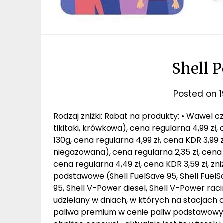
Shell P
Posted on
Rodzaj zniżki: Rabat na produkty: • Wawel c
tikitaki, krówkowa), cena regularna 4,99 zł,
130g, cena regularna 4,99 zł, cena KDR 3,99
niegazowana), cena regularna 2,35 zł, cena KD
cena regularna 4,49 zł, cena KDR 3,59 zł, zn
podstawowe (Shell FuelSave 95, Shell FuelS
95, Shell V-Power diesel, Shell V-Power racin
udzielany w dniach, w których na stacjach
paliwa premium w cenie paliw podstawowyc