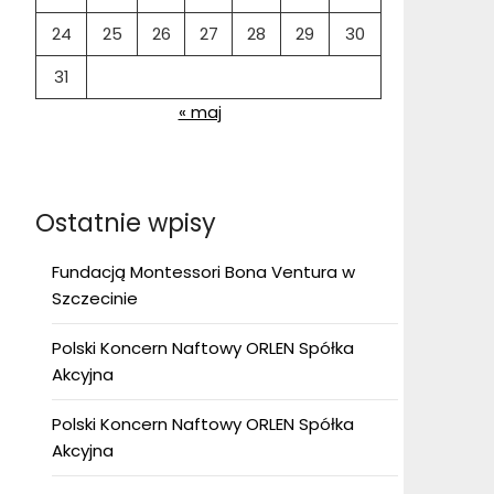
24
25
26
27
28
29
30
31
« maj
Ostatnie wpisy
Fundacją Montessori Bona Ventura w
Szczecinie
Polski Koncern Naftowy ORLEN Spółka
Akcyjna
Polski Koncern Naftowy ORLEN Spółka
Akcyjna