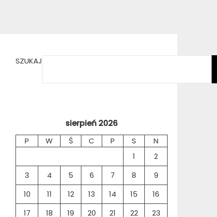
SZUKAJ
sierpień 2026
P
W
Ś
C
P
S
N
1
2
3
4
5
6
7
8
9
10
11
12
13
14
15
16
17
18
19
20
21
22
23