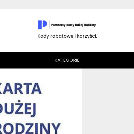
Kody rabatowe i korzyści.
KATEGORIE