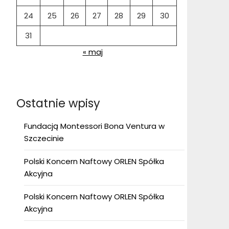
24
25
26
27
28
29
30
31
« maj
Ostatnie wpisy
Fundacją Montessori Bona Ventura w
Szczecinie
Polski Koncern Naftowy ORLEN Spółka
Akcyjna
Polski Koncern Naftowy ORLEN Spółka
Akcyjna