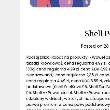
Shell P
Posted on
28 
Rodzaj zniżki: Rabat na produkty: • Wawel c
tikitaki, krówkowa), cena regularna 4,99 zł,
130g, cena regularna 4,99 zł, cena KDR 3,99
niegazowana), cena regularna 2,35 zł, cena KD
cena regularna 4,49 zł, cena KDR 3,59 zł, zn
podstawowe (Shell FuelSave 95, Shell FuelS
95, Shell V-Power diesel, Shell V-Power racin
udzielany w dniach, w których na stacjach
paliwa premium w cenie paliw podstawowyc