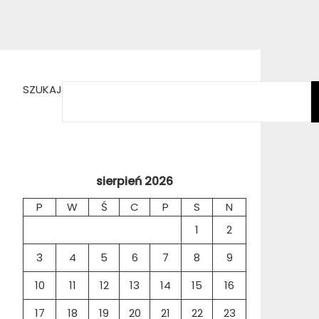
SZUKAJ
sierpień 2026
P
W
Ś
C
P
S
N
1
2
3
4
5
6
7
8
9
10
11
12
13
14
15
16
17
18
19
20
21
22
23