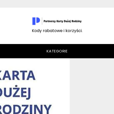
Kody rabatowe i korzyści.
KATEGORIE