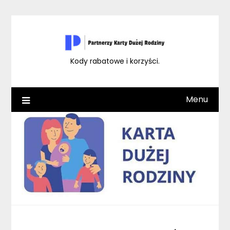
Skip
to
content
Kody rabatowe i korzyści.
Menu