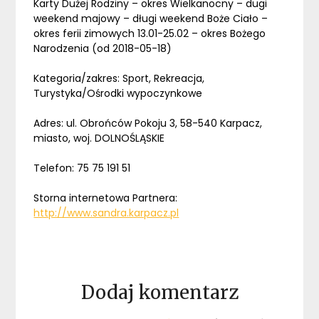
Karty Dużej Rodziny – okres Wielkanocny – dugi
weekend majowy – długi weekend Boże Ciało –
okres ferii zimowych 13.01-25.02 – okres Bożego
Narodzenia (od 2018-05-18)
Kategoria/zakres: Sport, Rekreacja,
Turystyka/Ośrodki wypoczynkowe
Adres: ul. Obrońców Pokoju 3, 58-540 Karpacz,
miasto, woj. DOLNOŚLĄSKIE
Telefon: 75 75 191 51
Storna internetowa Partnera:
http://www.sandra.karpacz.pl
Dodaj komentarz