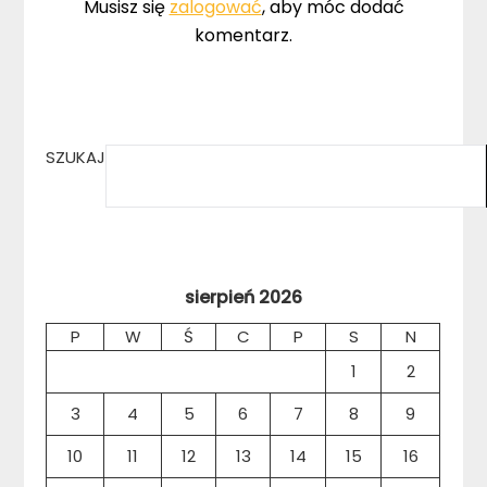
Musisz się
zalogować
, aby móc dodać
komentarz.
SZUKAJ
sierpień 2026
P
W
Ś
C
P
S
N
1
2
3
4
5
6
7
8
9
10
11
12
13
14
15
16