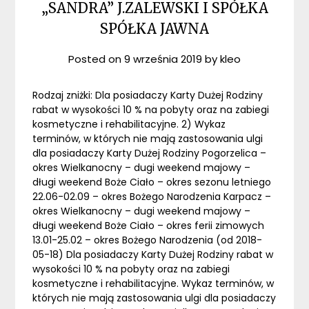
„SANDRA” J.ZALEWSKI I SPÓŁKA
SPÓŁKA JAWNA
Posted on
9 września 2019
by
kleo
Rodzaj zniżki: Dla posiadaczy Karty Dużej Rodziny
rabat w wysokości 10 % na pobyty oraz na zabiegi
kosmetyczne i rehabilitacyjne. 2) Wykaz
terminów, w których nie mają zastosowania ulgi
dla posiadaczy Karty Dużej Rodziny Pogorzelica –
okres Wielkanocny – dugi weekend majowy –
długi weekend Boże Ciało – okres sezonu letniego
22.06-02.09 – okres Bożego Narodzenia Karpacz –
okres Wielkanocny – dugi weekend majowy –
długi weekend Boże Ciało – okres ferii zimowych
13.01-25.02 – okres Bożego Narodzenia (od 2018-
05-18) Dla posiadaczy Karty Dużej Rodziny rabat w
wysokości 10 % na pobyty oraz na zabiegi
kosmetyczne i rehabilitacyjne. Wykaz terminów, w
których nie mają zastosowania ulgi dla posiadaczy