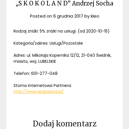
„S K O K O L A N D” Andrzej Socha
Posted on
6 grudnia 2017
by
kleo
Rodzaj zniżki: 5% zniżki na usługi. (od 2020-10-15)
Kategoria/zakres: Usługi/Pozostałe
Adres: ul. Mikołaja Kopernika 12/12, 21-040 Świdnik,
miasto, woj. LUBELSKIE
Telefon: 601-277-048
Storna internetowa Partnera:
http://www.skokoland.pl/
Dodaj komentarz