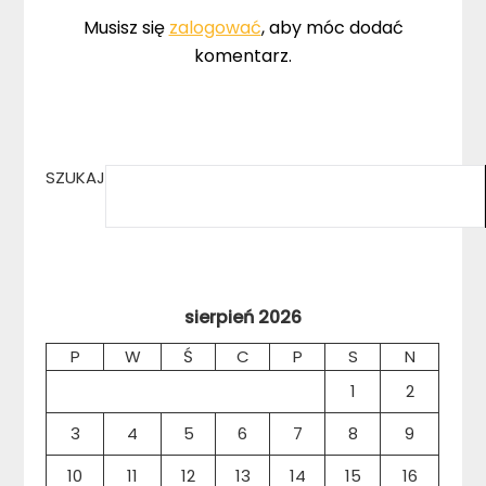
Musisz się
zalogować
, aby móc dodać
komentarz.
SZUKAJ
sierpień 2026
P
W
Ś
C
P
S
N
1
2
3
4
5
6
7
8
9
10
11
12
13
14
15
16