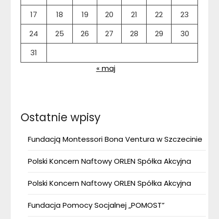
17
18
19
20
21
22
23
24
25
26
27
28
29
30
31
« maj
Ostatnie wpisy
Fundacją Montessori Bona Ventura w Szczecinie
Polski Koncern Naftowy ORLEN Spółka Akcyjna
Polski Koncern Naftowy ORLEN Spółka Akcyjna
Fundacja Pomocy Socjalnej „POMOST”