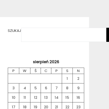
SZUKAJ
sierpień 2026
P
W
Ś
C
P
S
N
1
2
3
4
5
6
7
8
9
10
11
12
13
14
15
16
17
18
19
20
21
22
23