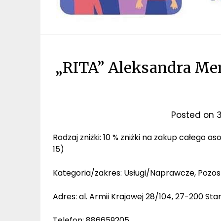
„RITA” Aleksandra Men
Posted on
3
Rodzaj zniżki: 10 % zniżki na zakup całego a
15)
Kategoria/zakres: Usługi/Naprawcze, Pozos
Adres: al. Armii Krajowej 28/104, 27-200 St
Telefon: 886659205