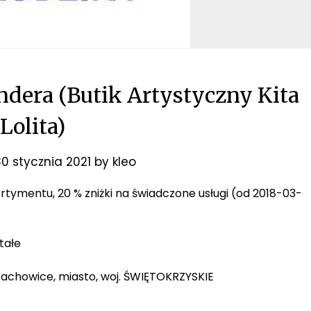
dera (Butik Artystyczny Kita
Lolita)
0 stycznia 2021
by
kleo
sortymentu, 20 % zniżki na świadczone usługi (od 2018-03-
tałe
arachowice, miasto, woj. ŚWIĘTOKRZYSKIE