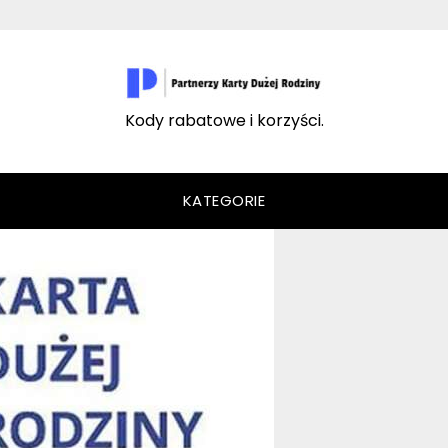
Kody rabatowe i korzyści.
KATEGORIE