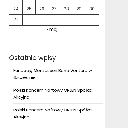
24
25
26
27
28
29
30
31
« maj
Ostatnie wpisy
Fundacją Montessori Bona Ventura w
Szczecinie
Polski Koncern Naftowy ORLEN Spółka
Akcyjna
Polski Koncern Naftowy ORLEN Spółka
Akcyjna