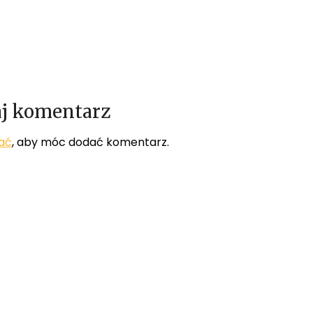
j komentarz
ać
, aby móc dodać komentarz.