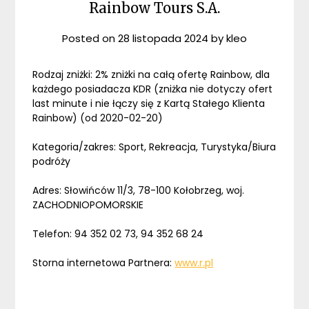
Rainbow Tours S.A.
Posted on
28 listopada 2024
by
kleo
Rodzaj zniżki: 2% zniżki na całą ofertę Rainbow, dla
każdego posiadacza KDR (zniżka nie dotyczy ofert
last minute i nie łączy się z Kartą Stałego Klienta
Rainbow) (od 2020-02-20)
Kategoria/zakres: Sport, Rekreacja, Turystyka/Biura
podróży
Adres: Słowińców 11/3, 78-100 Kołobrzeg, woj.
ZACHODNIOPOMORSKIE
Telefon: 94 352 02 73, 94 352 68 24
Storna internetowa Partnera:
www.r.pl