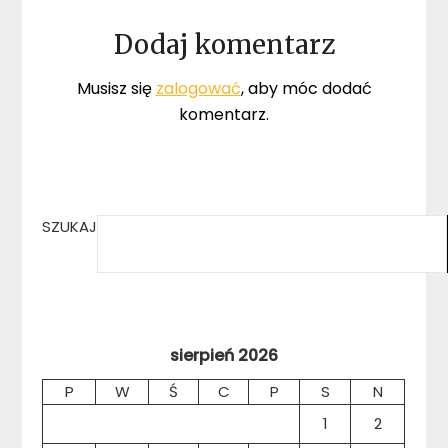
Dodaj komentarz
Musisz się
zalogować
, aby móc dodać
komentarz.
SZUKAJ
sierpień 2026
P
W
Ś
C
P
S
N
1
2