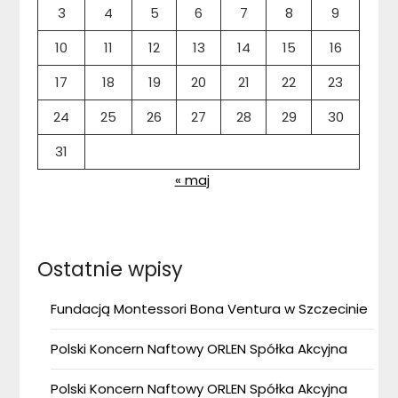
3
4
5
6
7
8
9
10
11
12
13
14
15
16
17
18
19
20
21
22
23
24
25
26
27
28
29
30
31
« maj
Ostatnie wpisy
Fundacją Montessori Bona Ventura w Szczecinie
Polski Koncern Naftowy ORLEN Spółka Akcyjna
Polski Koncern Naftowy ORLEN Spółka Akcyjna