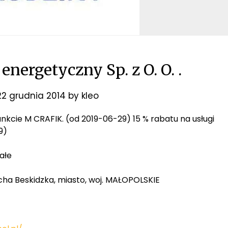
energetyczny Sp. z O. O. .
22 grudnia 2014
by
kleo
punkcie M CRAFIK. (od 2019-06-29) 15 % rabatu na usługi
9)
ałe
cha Beskidzka, miasto, woj. MAŁOPOLSKIE