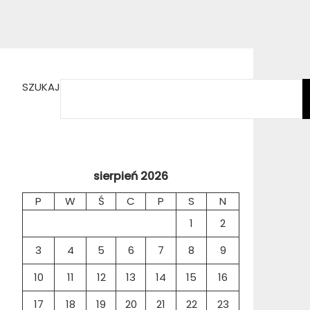
SZUKAJ
sierpień 2026
P
W
Ś
C
P
S
N
1
2
3
4
5
6
7
8
9
10
11
12
13
14
15
16
17
18
19
20
21
22
23