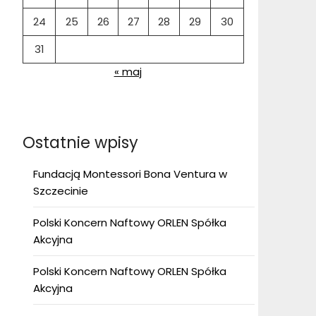
24
25
26
27
28
29
30
31
« maj
Ostatnie wpisy
Fundacją Montessori Bona Ventura w
Szczecinie
Polski Koncern Naftowy ORLEN Spółka
Akcyjna
Polski Koncern Naftowy ORLEN Spółka
Akcyjna