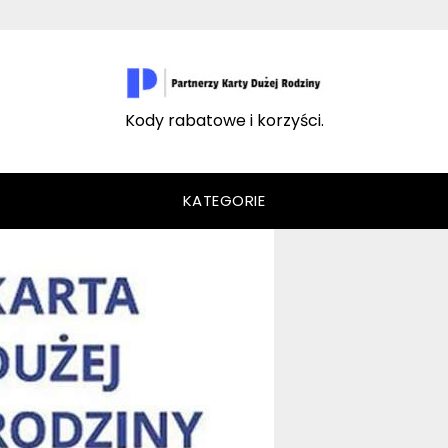
Kody rabatowe i korzyści.
KATEGORIE