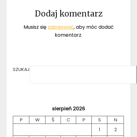
Dodaj komentarz
Musisz się
zalogować
, aby móc dodać
komentarz.
SZUKAJ
sierpień 2026
P
W
Ś
C
P
S
N
1
2