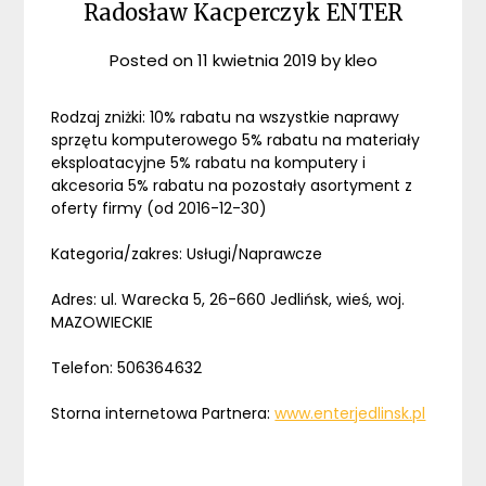
Radosław Kacperczyk ENTER
Posted on
11 kwietnia 2019
by
kleo
Rodzaj zniżki: 10% rabatu na wszystkie naprawy
sprzętu komputerowego 5% rabatu na materiały
eksploatacyjne 5% rabatu na komputery i
akcesoria 5% rabatu na pozostały asortyment z
oferty firmy (od 2016-12-30)
Kategoria/zakres: Usługi/Naprawcze
Adres: ul. Warecka 5, 26-660 Jedlińsk, wieś, woj.
MAZOWIECKIE
Telefon: 506364632
Storna internetowa Partnera:
www.enterjedlinsk.pl