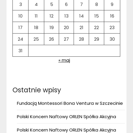
3
4
5
6
7
8
9
10
11
12
13
14
15
16
17
18
19
20
21
22
23
24
25
26
27
28
29
30
31
« maj
Ostatnie wpisy
Fundacją Montessori Bona Ventura w Szczecinie
Polski Koncern Naftowy ORLEN Spółka Akcyjna
Polski Koncern Naftowy ORLEN Spółka Akcyjna