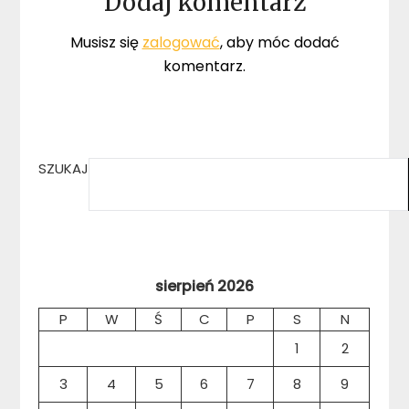
Dodaj komentarz
Musisz się
zalogować
, aby móc dodać
komentarz.
SZUKAJ
sierpień 2026
P
W
Ś
C
P
S
N
1
2
3
4
5
6
7
8
9