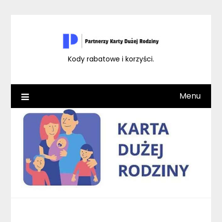
Skip
to
content
Kody rabatowe i korzyści.
Menu