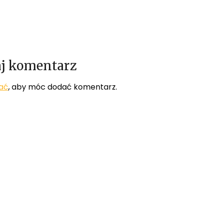
j komentarz
ać
, aby móc dodać komentarz.