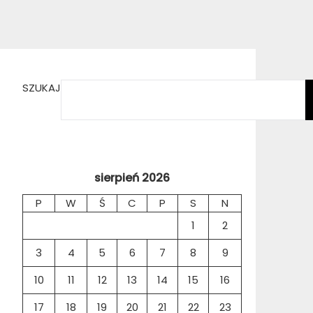
SZUKAJ
sierpień 2026
P
W
Ś
C
P
S
N
1
2
3
4
5
6
7
8
9
10
11
12
13
14
15
16
17
18
19
20
21
22
23