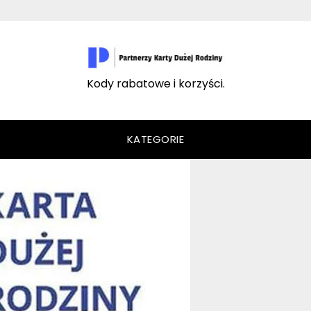
Kody rabatowe i korzyści.
KATEGORIE