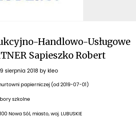
dukcyjno-Handlowo-Usługowe
TNER Sapieszko Robert
19 sierpnia 2018
by
kleo
 hurtowni papierniczej (od 2019-07-01)
ybory szkolne
-100 Nowa Sól, miasto, woj. LUBUSKIE