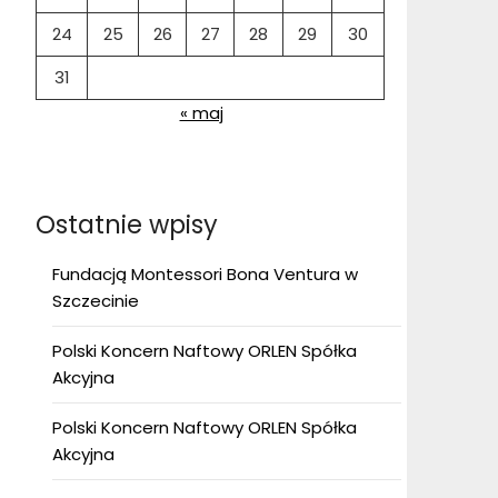
24
25
26
27
28
29
30
31
« maj
Ostatnie wpisy
Fundacją Montessori Bona Ventura w
Szczecinie
Polski Koncern Naftowy ORLEN Spółka
Akcyjna
Polski Koncern Naftowy ORLEN Spółka
Akcyjna