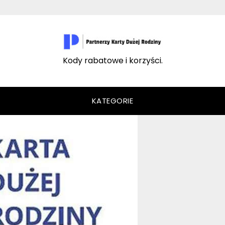
Kody rabatowe i korzyści.
KATEGORIE