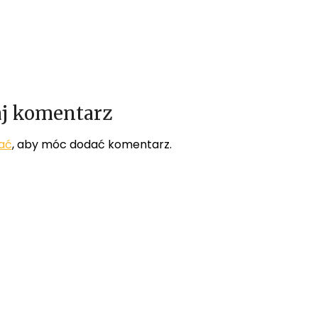
j komentarz
ać
, aby móc dodać komentarz.