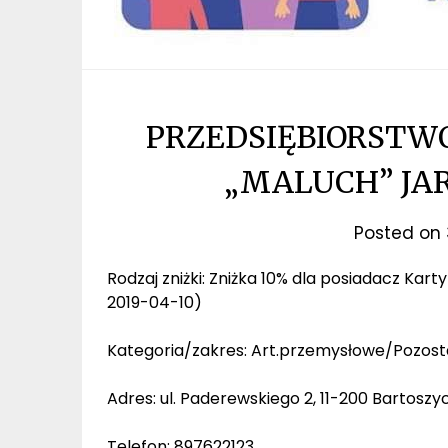
PRZEDSIĘBIORST
„MALUCH” JA
Posted on
Rodzaj zniżki: Zniżka 10% dla posiadacz Kar
2019-04-10)
Kategoria/zakres: Art.przemysłowe/Pozost
Adres: ul. Paderewskiego 2, 11-200 Bartos
Telefon: 897622123