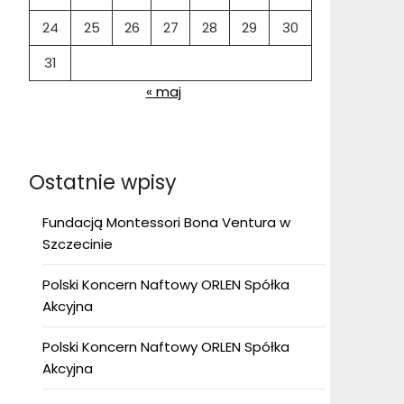
24
25
26
27
28
29
30
31
« maj
Ostatnie wpisy
Fundacją Montessori Bona Ventura w
Szczecinie
Polski Koncern Naftowy ORLEN Spółka
Akcyjna
Polski Koncern Naftowy ORLEN Spółka
Akcyjna