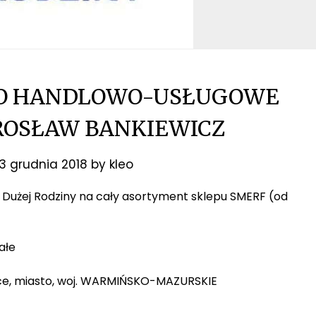
WO HANDLOWO-USŁUGOWE
ROSŁAW BANKIEWICZ
3 grudnia 2018
by
kleo
ty Dużej Rodziny na cały asortyment sklepu SMERF (od
ałe
zyce, miasto, woj. WARMIŃSKO-MAZURSKIE