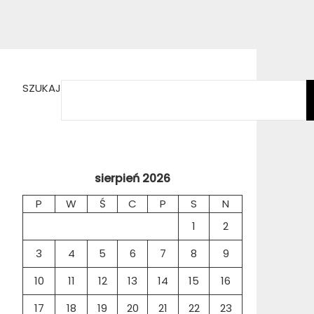
SZUKAJ
sierpień 2026
P
W
Ś
C
P
S
N
1
2
3
4
5
6
7
8
9
10
11
12
13
14
15
16
17
18
19
20
21
22
23