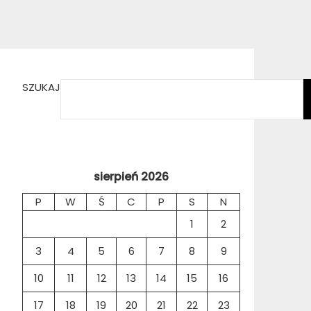
SZUKAJ
sierpień 2026
P
W
Ś
C
P
S
N
1
2
3
4
5
6
7
8
9
10
11
12
13
14
15
16
17
18
19
20
21
22
23