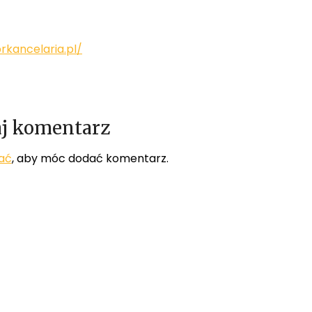
rkancelaria.pl/
j komentarz
ać
, aby móc dodać komentarz.