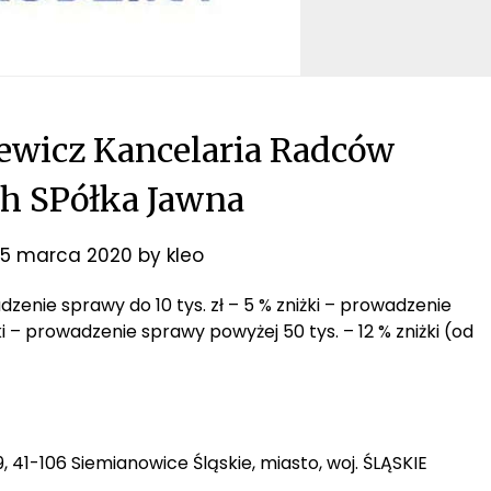
ewicz Kancelaria Radców
h SPółka Jawna
5 marca 2020
by
kleo
dzenie sprawy do 10 tys. zł – 5 % zniżki – prowadzenie
żki – prowadzenie sprawy powyżej 50 tys. – 12 % zniżki (od
 41-106 Siemianowice Śląskie, miasto, woj. ŚLĄSKIE