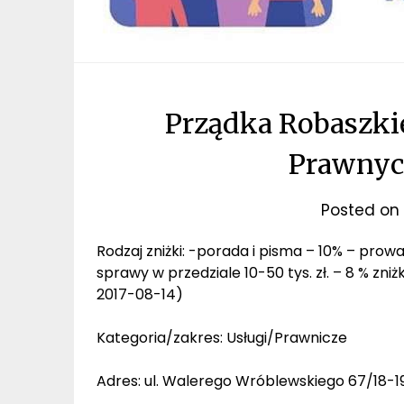
Prządka Robaszki
Prawnyc
Posted on
Rodzaj zniżki: -porada i pisma – 10% – prowa
sprawy w przedziale 10-50 tys. zł. – 8 % zni
2017-08-14)
Kategoria/zakres: Usługi/Prawnicze
Adres: ul. Walerego Wróblewskiego 67/18-19,