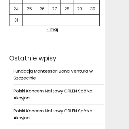
24
25
26
27
28
29
30
31
« maj
Ostatnie wpisy
Fundacją Montessori Bona Ventura w
Szczecinie
Polski Koncern Naftowy ORLEN Spółka
Akcyjna
Polski Koncern Naftowy ORLEN Spółka
Akcyjna