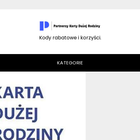
Kody rabatowe i korzyści.
KATEGORIE