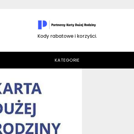
Kody rabatowe i korzyści.
KATEGORIE