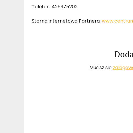
Telefon: 426375202
Storna internetowa Partnera:
www.centrum
Doda
Musisz się
zalogow