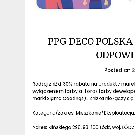
PPG DECO POLSKA
ODPOWI
Posted on
2
Rodzaj zniżki: 30% rabatu na produkty mare
wyłączeniem farby a-l oraz farby dewelope
marki Sigma Coatings) . Zniżka nie łączy si
Kategoria/zakres: Mieszkanie/Eksploatacja,
Adres: Kiińskiego 298, 93-160 Łódź, woj. ŁÓDZ