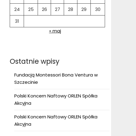
24
25
26
27
28
29
30
31
« maj
Ostatnie wpisy
Fundacją Montessori Bona Ventura w
Szczecinie
Polski Koncern Naftowy ORLEN Spółka
Akcyjna
Polski Koncern Naftowy ORLEN Spółka
Akcyjna