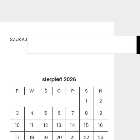
SZUKAJ
sierpień 2026
P
W
Ś
C
P
S
N
1
2
3
4
5
6
7
8
9
10
11
12
13
14
15
16
17
18
19
20
21
22
23