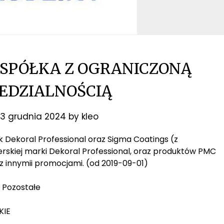
 SPÓŁKA Z OGRANICZONĄ
EDZIALNOŚCIĄ
3 grudnia 2024
by
kleo
k Dekoral Professional oraz Sigma Coatings (z
rskiej marki Dekoral Professional, oraz produktów PMC
ę z innymii promocjami. (od 2019-09-01)
 Pozostałe
KIE