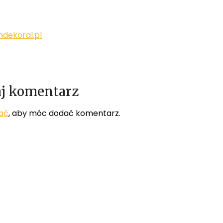
dekoral.pl
j komentarz
ać
, aby móc dodać komentarz.