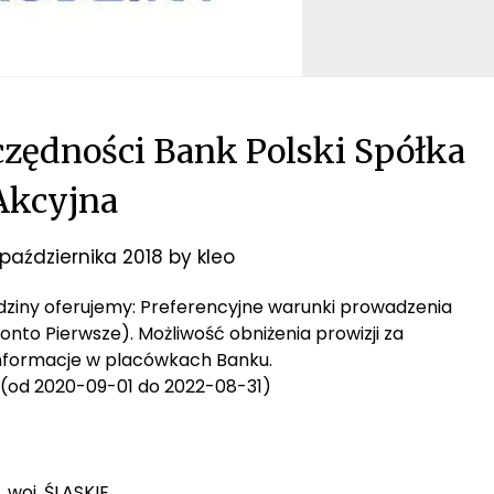
zędności Bank Polski Spółka
Akcyjna
października 2018
by
kleo
Rodziny oferujemy: Preferencyjne warunki prowadzenia
onto Pierwsze). Możliwość obniżenia prowizji za
informacje w placówkach Banku.
od 2020-09-01 do 2022-08-31)
 woj. ŚLĄSKIE