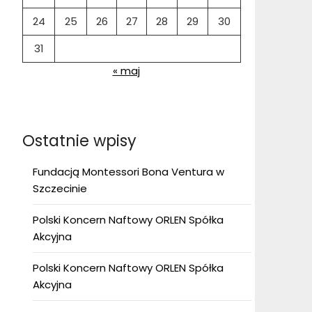
24
25
26
27
28
29
30
31
« maj
Ostatnie wpisy
Fundacją Montessori Bona Ventura w
Szczecinie
Polski Koncern Naftowy ORLEN Spółka
Akcyjna
Polski Koncern Naftowy ORLEN Spółka
Akcyjna