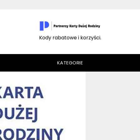
Kody rabatowe i korzyści.
KATEGORIE