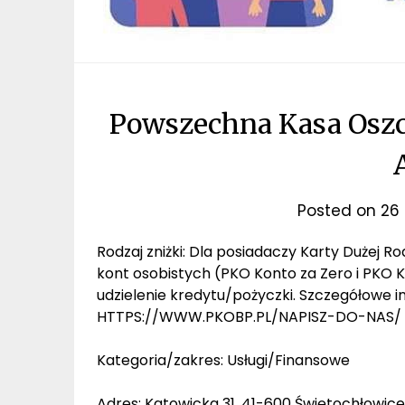
Powszechna Kasa Oszc
Posted on
26 
Rodzaj zniżki: Dla posiadaczy Karty Dużej 
kont osobistych (PKO Konto za Zero i PKO K
udzielenie kredytu/pożyczki. Szczegółowe 
HTTPS://WWW.PKOBP.PL/NAPISZ-DO-NAS/ (
Kategoria/zakres: Usługi/Finansowe
Adres: Katowicka 31, 41-600 Świętochłowice,