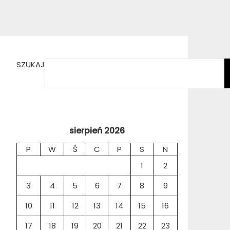
SZUKAJ
sierpień 2026
P
W
Ś
C
P
S
N
1
2
3
4
5
6
7
8
9
10
11
12
13
14
15
16
17
18
19
20
21
22
23