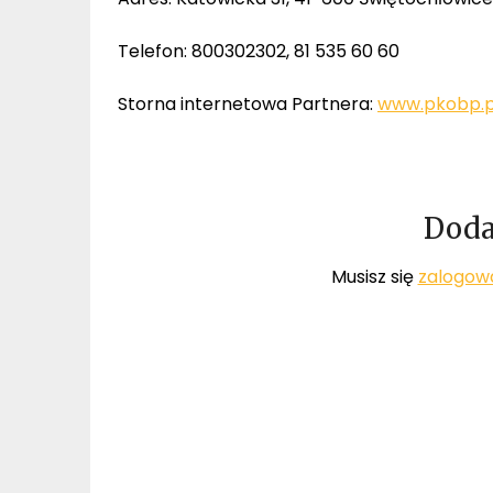
Telefon: 800302302, 81 535 60 60
Storna internetowa Partnera:
www.pkobp.p
Doda
Musisz się
zalogow