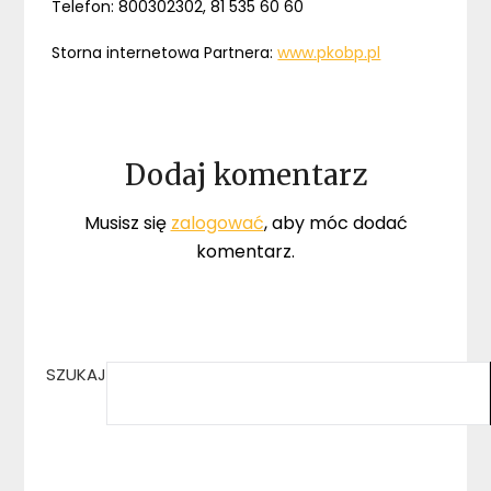
Telefon: 800302302, 81 535 60 60
Storna internetowa Partnera:
www.pkobp.pl
Dodaj komentarz
Musisz się
zalogować
, aby móc dodać
komentarz.
SZUKAJ