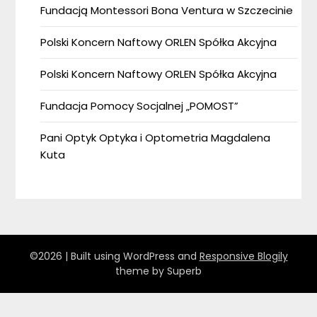
Fundacją Montessori Bona Ventura w Szczecinie
Polski Koncern Naftowy ORLEN Spółka Akcyjna
Polski Koncern Naftowy ORLEN Spółka Akcyjna
Fundacja Pomocy Socjalnej „POMOST”
Pani Optyk Optyka i Optometria Magdalena
Kuta
©2026
| Built using WordPress and
Responsive Blogily
theme by Superb