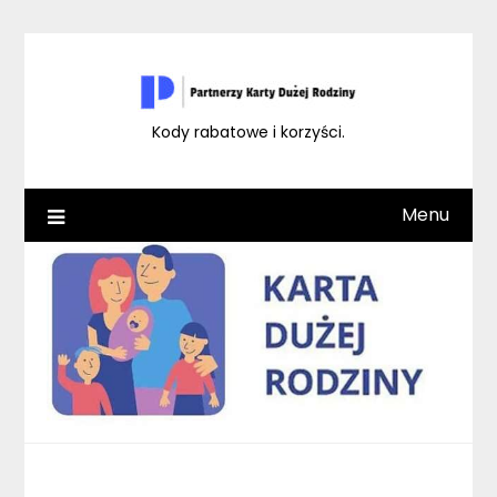
Skip
to
content
Kody rabatowe i korzyści.
Menu