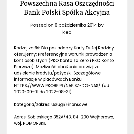
Powszechna Kasa Oszczędności
Bank Polski Spółka Akcyjna
Posted on
8 października 2014
by
kleo
Rodzaj zniżki: Dla posiadaczy Karty Dużej Rodziny
oferujemy: Preferencyjne warunki prowadzenia
kont osobistych (PKO Konto za Zero i PKO Konto
Pierwsze). Możliwość obniżenia prowizji za
udzielenie kredytu/pożyczki. Szczegółowe
informacje w placówkach Banku.
HTTPS://WWW.PKOBP.PL/NAPISZ-DO-NAS/ (od
2020-09-01 do 2022-08-31)
Kategoria/zakres: Usługi/Finansowe
Adres: Sobieskiego 352A/43, 84-200 Wejherowo,
woj. POMORSKIE