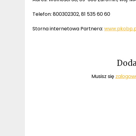
Telefon: 800302302, 81 535 60 60
Storna internetowa Partnera:
www.pkobp.p
Doda
Musisz się
zalogow