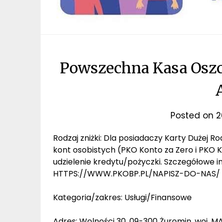
Powszechna Kasa Oszc
Posted on
2
Rodzaj zniżki: Dla posiadaczy Karty Dużej 
kont osobistych (PKO Konto za Zero i PKO K
udzielenie kredytu/pożyczki. Szczegółowe 
HTTPS://WWW.PKOBP.PL/NAPISZ-DO-NAS/ (
Kategoria/zakres: Usługi/Finansowe
Adres: Wolności 30, 09-300 Żuromin, woj. 