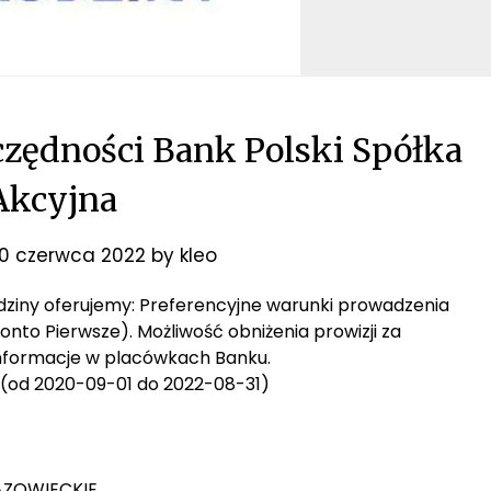
zędności Bank Polski Spółka
Akcyjna
0 czerwca 2022
by
kleo
Rodziny oferujemy: Preferencyjne warunki prowadzenia
onto Pierwsze). Możliwość obniżenia prowizji za
informacje w placówkach Banku.
od 2020-09-01 do 2022-08-31)
MAZOWIECKIE