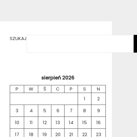
SZUKAJ
sierpień 2026
P
W
Ś
C
P
S
N
1
2
3
4
5
6
7
8
9
10
11
12
13
14
15
16
17
18
19
20
21
22
23