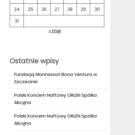
24
25
26
27
28
29
30
31
« maj
Ostatnie wpisy
Fundacją Montessori Bona Ventura w
Szczecinie
Polski Koncern Naftowy ORLEN Spółka
Akcyjna
Polski Koncern Naftowy ORLEN Spółka
Akcyjna