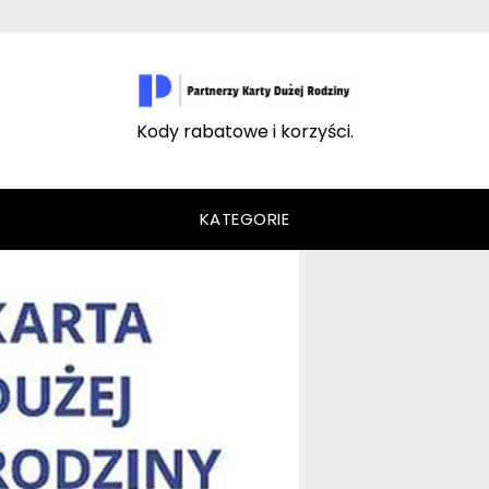
Kody rabatowe i korzyści.
KATEGORIE