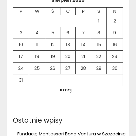
sierpień 2026
P
W
Ś
C
P
S
N
1
2
3
4
5
6
7
8
9
10
11
12
13
14
15
16
17
18
19
20
21
22
23
24
25
26
27
28
29
30
31
« maj
Ostatnie wpisy
Fundacją Montessori Bona Ventura w Szczecinie