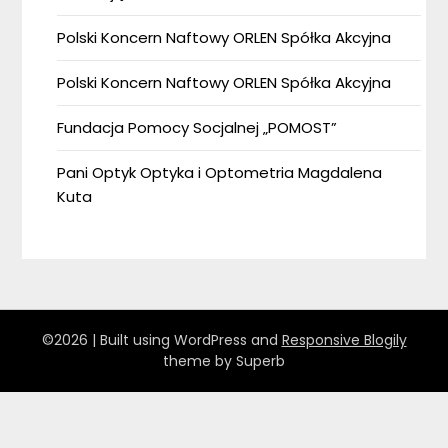
Polski Koncern Naftowy ORLEN Spółka Akcyjna
Polski Koncern Naftowy ORLEN Spółka Akcyjna
Fundacja Pomocy Socjalnej „POMOST”
Pani Optyk Optyka i Optometria Magdalena
Kuta
©2026
| Built using WordPress and
Responsive Blogily
theme by Superb