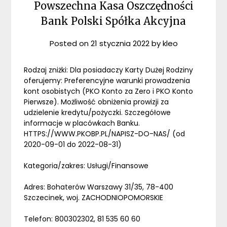
Powszechna Kasa Oszczędności
Bank Polski Spółka Akcyjna
Posted on
21 stycznia 2022
by
kleo
Rodzaj zniżki: Dla posiadaczy Karty Dużej Rodziny
oferujemy: Preferencyjne warunki prowadzenia
kont osobistych (PKO Konto za Zero i PKO Konto
Pierwsze). Możliwość obniżenia prowizji za
udzielenie kredytu/pożyczki. Szczegółowe
informacje w placówkach Banku.
HTTPS://WWW.PKOBP.PL/NAPISZ-DO-NAS/ (od
2020-09-01 do 2022-08-31)
Kategoria/zakres: Usługi/Finansowe
Adres: Bohaterów Warszawy 31/35, 78-400
Szczecinek, woj. ZACHODNIOPOMORSKIE
Telefon: 800302302, 81 535 60 60