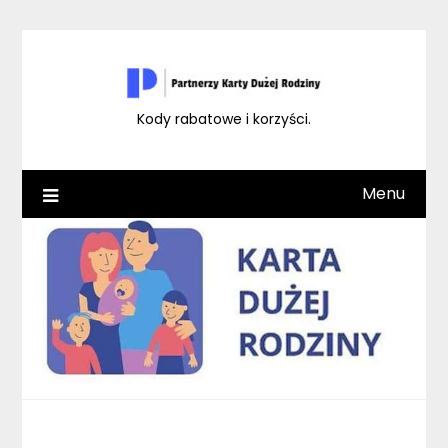
Skip
to
content
Kody rabatowe i korzyści.
Menu