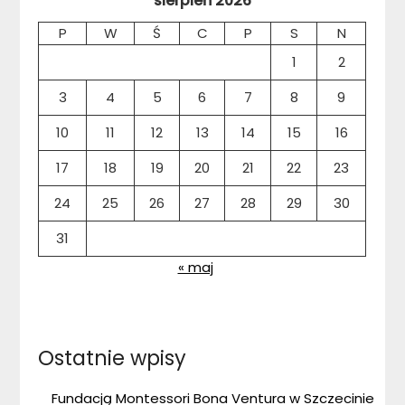
sierpień 2026
P
W
Ś
C
P
S
N
1
2
3
4
5
6
7
8
9
10
11
12
13
14
15
16
17
18
19
20
21
22
23
24
25
26
27
28
29
30
31
« maj
Ostatnie wpisy
Fundacją Montessori Bona Ventura w Szczecinie