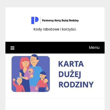
Skip
to
content
Kody rabatowe i korzyści.
Menu