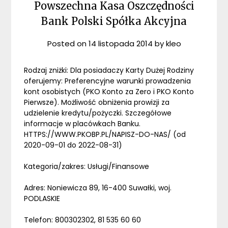
Powszechna Kasa Oszczędności
Bank Polski Spółka Akcyjna
Posted on
14 listopada 2014
by
kleo
Rodzaj zniżki: Dla posiadaczy Karty Dużej Rodziny
oferujemy: Preferencyjne warunki prowadzenia
kont osobistych (PKO Konto za Zero i PKO Konto
Pierwsze). Możliwość obniżenia prowizji za
udzielenie kredytu/pożyczki. Szczegółowe
informacje w placówkach Banku.
HTTPS://WWW.PKOBP.PL/NAPISZ-DO-NAS/ (od
2020-09-01 do 2022-08-31)
Kategoria/zakres: Usługi/Finansowe
Adres: Noniewicza 89, 16-400 Suwałki, woj.
PODLASKIE
Telefon: 800302302, 81 535 60 60