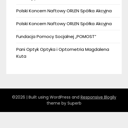
Polski Koncern Naftowy ORLEN Spółka Akcyjna
Polski Koncern Naftowy ORLEN Spółka Akcyjna
Fundacja Pomocy Socjalnej „POMOST”
Pani Optyk Optyka i Optometria Magdalena
Kuta
©2026
| Built using WordPress and
Responsive Blogily
theme by Superb