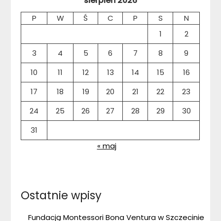
sierpień 2026
P
W
Ś
C
P
S
N
1
2
3
4
5
6
7
8
9
10
11
12
13
14
15
16
17
18
19
20
21
22
23
24
25
26
27
28
29
30
31
« maj
Ostatnie wpisy
Fundacją Montessori Bona Ventura w Szczecinie