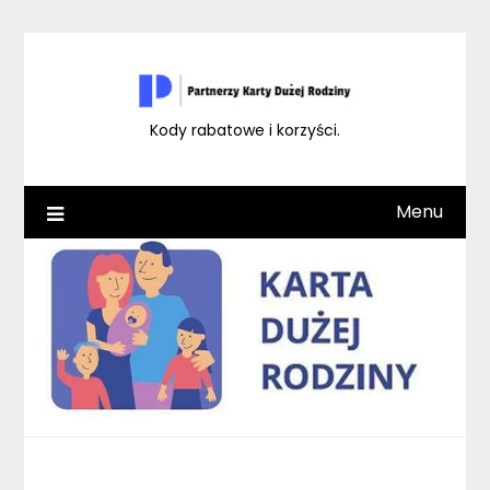
Skip
to
content
Kody rabatowe i korzyści.
Menu