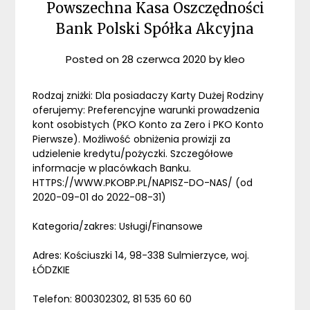
Powszechna Kasa Oszczędności
Bank Polski Spółka Akcyjna
Posted on
28 czerwca 2020
by
kleo
Rodzaj zniżki: Dla posiadaczy Karty Dużej Rodziny
oferujemy: Preferencyjne warunki prowadzenia
kont osobistych (PKO Konto za Zero i PKO Konto
Pierwsze). Możliwość obniżenia prowizji za
udzielenie kredytu/pożyczki. Szczegółowe
informacje w placówkach Banku.
HTTPS://WWW.PKOBP.PL/NAPISZ-DO-NAS/ (od
2020-09-01 do 2022-08-31)
Kategoria/zakres: Usługi/Finansowe
Adres: Kościuszki 14, 98-338 Sulmierzyce, woj.
ŁÓDZKIE
Telefon: 800302302, 81 535 60 60