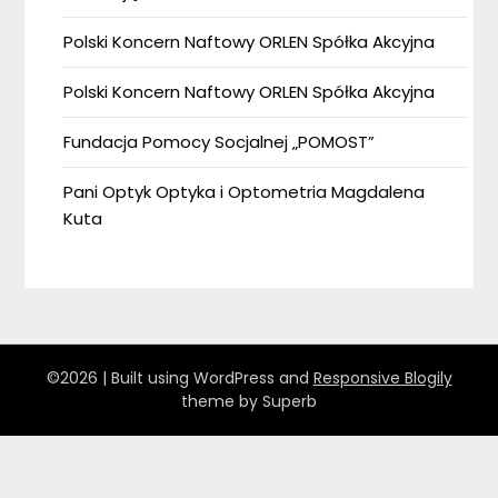
Polski Koncern Naftowy ORLEN Spółka Akcyjna
Polski Koncern Naftowy ORLEN Spółka Akcyjna
Fundacja Pomocy Socjalnej „POMOST”
Pani Optyk Optyka i Optometria Magdalena
Kuta
©2026
| Built using WordPress and
Responsive Blogily
theme by Superb