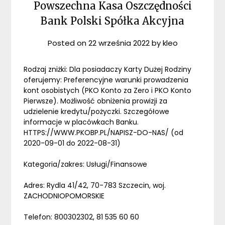
Powszechna Kasa Oszczędności
Bank Polski Spółka Akcyjna
Posted on
22 września 2022
by
kleo
Rodzaj zniżki: Dla posiadaczy Karty Dużej Rodziny
oferujemy: Preferencyjne warunki prowadzenia
kont osobistych (PKO Konto za Zero i PKO Konto
Pierwsze). Możliwość obniżenia prowizji za
udzielenie kredytu/pożyczki. Szczegółowe
informacje w placówkach Banku.
HTTPS://WWW.PKOBP.PL/NAPISZ-DO-NAS/ (od
2020-09-01 do 2022-08-31)
Kategoria/zakres: Usługi/Finansowe
Adres: Rydla 41/42, 70-783 Szczecin, woj.
ZACHODNIOPOMORSKIE
Telefon: 800302302, 81 535 60 60