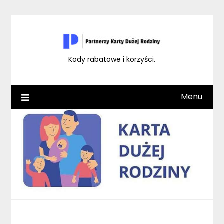
Skip
to
content
Kody rabatowe i korzyści.
Menu