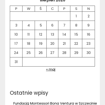
sierpień 2026
P
W
Ś
C
P
S
N
1
2
3
4
5
6
7
8
9
10
11
12
13
14
15
16
17
18
19
20
21
22
23
24
25
26
27
28
29
30
31
« maj
Ostatnie wpisy
Fundacją Montessori Bona Ventura w Szczecinie