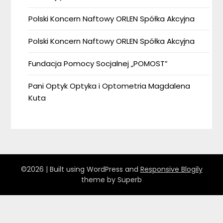
Polski Koncern Naftowy ORLEN Spółka Akcyjna
Polski Koncern Naftowy ORLEN Spółka Akcyjna
Fundacja Pomocy Socjalnej „POMOST”
Pani Optyk Optyka i Optometria Magdalena
Kuta
©2026
| Built using WordPress and
Responsive Blogily
theme by Superb