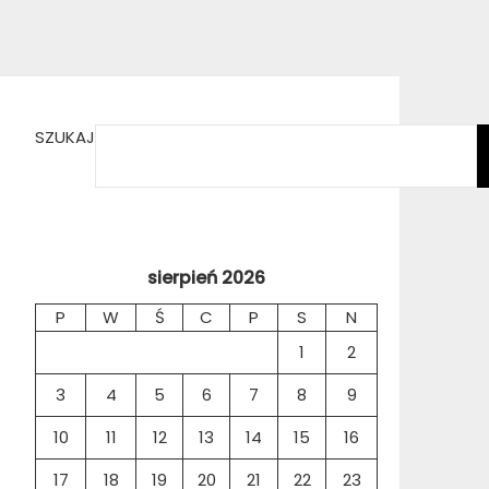
SZUKAJ
sierpień 2026
P
W
Ś
C
P
S
N
1
2
3
4
5
6
7
8
9
10
11
12
13
14
15
16
17
18
19
20
21
22
23