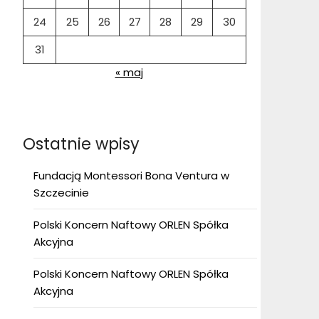
24
25
26
27
28
29
30
31
« maj
Ostatnie wpisy
Fundacją Montessori Bona Ventura w
Szczecinie
Polski Koncern Naftowy ORLEN Spółka
Akcyjna
Polski Koncern Naftowy ORLEN Spółka
Akcyjna