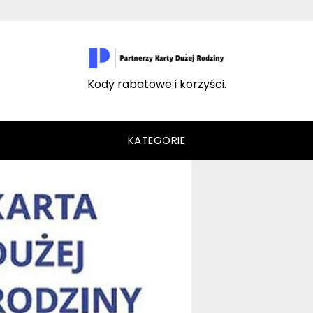
Kody rabatowe i korzyści.
KATEGORIE