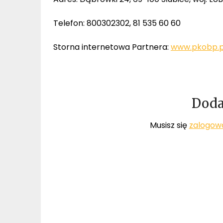
Telefon: 800302302, 81 535 60 60
Storna internetowa Partnera:
www.pkobp.p
Doda
Musisz się
zalogow