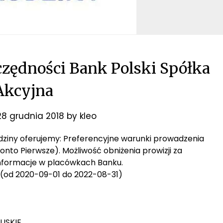
zędności Bank Polski Spółka
Akcyjna
28 grudnia 2018
by
kleo
Rodziny oferujemy: Preferencyjne warunki prowadzenia
onto Pierwsze). Możliwość obniżenia prowizji za
informacje w placówkach Banku.
od 2020-09-01 do 2022-08-31)
BUSKIE