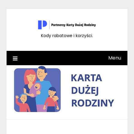
Skip
to
content
Kody rabatowe i korzyści.
Menu