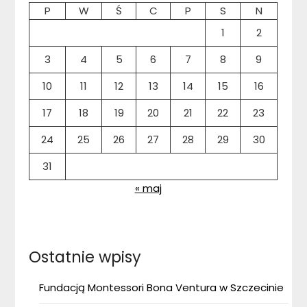
P
W
Ś
C
P
S
N
1
2
3
4
5
6
7
8
9
10
11
12
13
14
15
16
17
18
19
20
21
22
23
24
25
26
27
28
29
30
31
« maj
Ostatnie wpisy
Fundacją Montessori Bona Ventura w Szczecinie