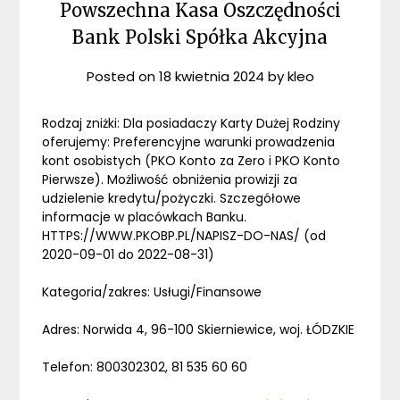
Powszechna Kasa Oszczędności
Bank Polski Spółka Akcyjna
Posted on
18 kwietnia 2024
by
kleo
Rodzaj zniżki: Dla posiadaczy Karty Dużej Rodziny
oferujemy: Preferencyjne warunki prowadzenia
kont osobistych (PKO Konto za Zero i PKO Konto
Pierwsze). Możliwość obniżenia prowizji za
udzielenie kredytu/pożyczki. Szczegółowe
informacje w placówkach Banku.
HTTPS://WWW.PKOBP.PL/NAPISZ-DO-NAS/ (od
2020-09-01 do 2022-08-31)
Kategoria/zakres: Usługi/Finansowe
Adres: Norwida 4, 96-100 Skierniewice, woj. ŁÓDZKIE
Telefon: 800302302, 81 535 60 60