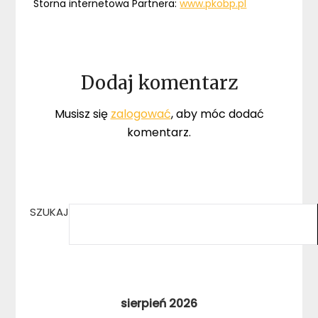
Storna internetowa Partnera:
www.pkobp.pl
Dodaj komentarz
Musisz się
zalogować
, aby móc dodać
komentarz.
SZUKAJ
sierpień 2026