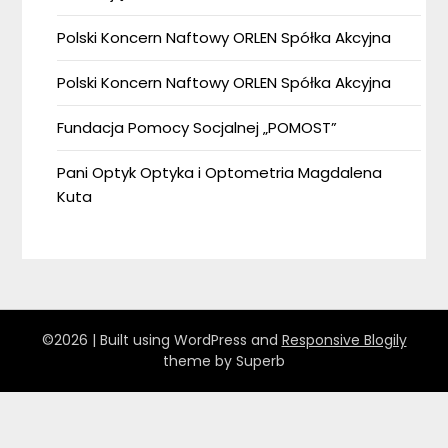
Polski Koncern Naftowy ORLEN Spółka Akcyjna
Polski Koncern Naftowy ORLEN Spółka Akcyjna
Fundacja Pomocy Socjalnej „POMOST”
Pani Optyk Optyka i Optometria Magdalena
Kuta
©2026
| Built using WordPress and
Responsive Blogily
theme by Superb