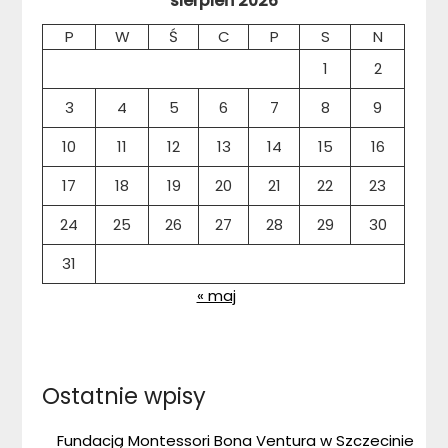
sierpień 2026
P
W
Ś
C
P
S
N
1
2
3
4
5
6
7
8
9
10
11
12
13
14
15
16
17
18
19
20
21
22
23
24
25
26
27
28
29
30
31
« maj
Ostatnie wpisy
Fundacją Montessori Bona Ventura w Szczecinie