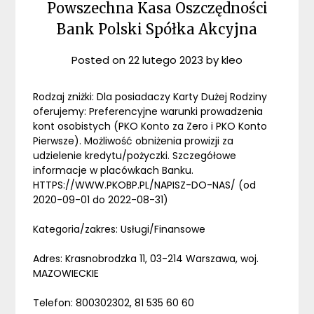
Powszechna Kasa Oszczędności
Bank Polski Spółka Akcyjna
Posted on
22 lutego 2023
by
kleo
Rodzaj zniżki: Dla posiadaczy Karty Dużej Rodziny
oferujemy: Preferencyjne warunki prowadzenia
kont osobistych (PKO Konto za Zero i PKO Konto
Pierwsze). Możliwość obniżenia prowizji za
udzielenie kredytu/pożyczki. Szczegółowe
informacje w placówkach Banku.
HTTPS://WWW.PKOBP.PL/NAPISZ-DO-NAS/ (od
2020-09-01 do 2022-08-31)
Kategoria/zakres: Usługi/Finansowe
Adres: Krasnobrodzka 11, 03-214 Warszawa, woj.
MAZOWIECKIE
Telefon: 800302302, 81 535 60 60