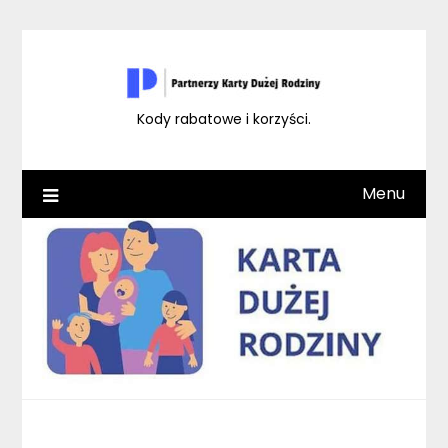
Skip
to
content
Kody rabatowe i korzyści.
Menu