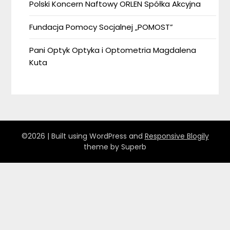
Polski Koncern Naftowy ORLEN Spółka Akcyjna
Fundacja Pomocy Socjalnej „POMOST”
Pani Optyk Optyka i Optometria Magdalena
Kuta
©2026
| Built using WordPress and
Responsive Blogily
theme by Superb