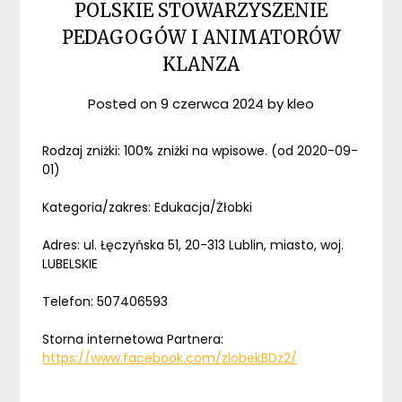
POLSKIE STOWARZYSZENIE
PEDAGOGÓW I ANIMATORÓW
KLANZA
Posted on
9 czerwca 2024
by
kleo
Rodzaj zniżki: 100% zniżki na wpisowe. (od 2020-09-
01)
Kategoria/zakres: Edukacja/Żłobki
Adres: ul. Łęczyńska 51, 20-313 Lublin, miasto, woj.
LUBELSKIE
Telefon: 507406593
Storna internetowa Partnera:
https://www.facebook.com/zlobekBDz2/