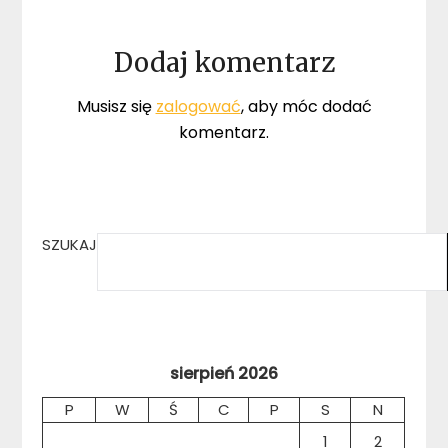
Dodaj komentarz
Musisz się
zalogować
, aby móc dodać
komentarz.
SZUKAJ
sierpień 2026
P
W
Ś
C
P
S
N
1
2