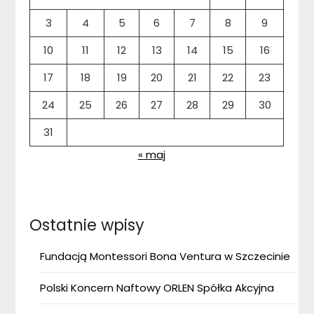
3
4
5
6
7
8
9
10
11
12
13
14
15
16
17
18
19
20
21
22
23
24
25
26
27
28
29
30
31
« maj
Ostatnie wpisy
Fundacją Montessori Bona Ventura w Szczecinie
Polski Koncern Naftowy ORLEN Spółka Akcyjna