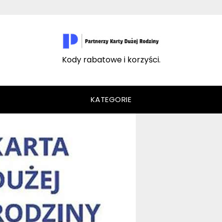
Kody rabatowe i korzyści.
KATEGORIE