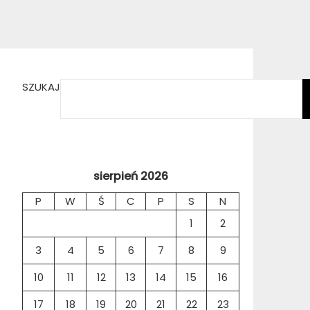
SZUKAJ
sierpień 2026
P
W
Ś
C
P
S
N
1
2
3
4
5
6
7
8
9
10
11
12
13
14
15
16
17
18
19
20
21
22
23