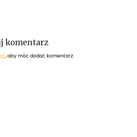
j komentarz
ać
, aby móc dodać komentarz.