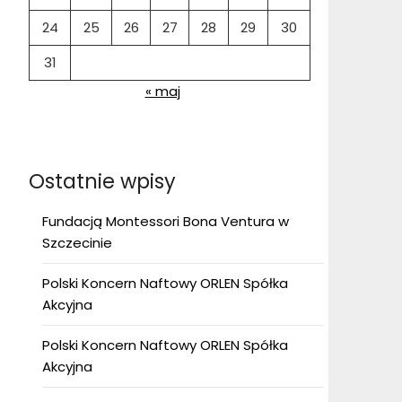
24
25
26
27
28
29
30
31
« maj
Ostatnie wpisy
Fundacją Montessori Bona Ventura w
Szczecinie
Polski Koncern Naftowy ORLEN Spółka
Akcyjna
Polski Koncern Naftowy ORLEN Spółka
Akcyjna