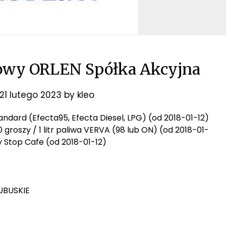
towy ORLEN Spółka Akcyjna
21 lutego 2023
by
kleo
 standard (Efecta95, Efecta Diesel, LPG) (od 2018-01-12)
0 groszy / 1 litr paliwa VERVA (98 lub ON) (od 2018-01-
ty Stop Cafe (od 2018-01-12)
LUBUSKIE