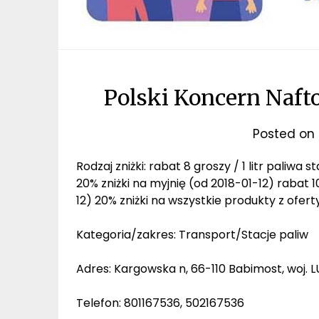
Polski Koncern Naf
Posted on
Rodzaj zniżki: rabat 8 groszy / 1 litr paliwa
20% zniżki na myjnię (od 2018-01-12) rabat 1
12) 20% zniżki na wszystkie produkty z ofer
Kategoria/zakres: Transport/Stacje paliw
Adres: Kargowska n, 66-110 Babimost, woj. 
Telefon: 801167536, 502167536