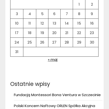
1
2
3
4
5
6
7
8
9
10
11
12
13
14
15
16
17
18
19
20
21
22
23
24
25
26
27
28
29
30
31
« maj
Ostatnie wpisy
Fundacją Montessori Bona Ventura w Szczecinie
Polski Koncern Naftowy ORLEN Spółka Akcyjna