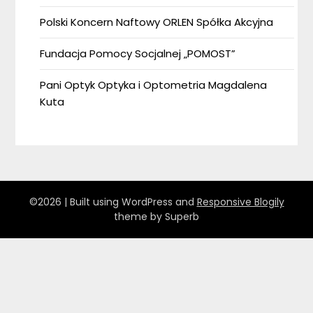
Polski Koncern Naftowy ORLEN Spółka Akcyjna
Fundacja Pomocy Socjalnej „POMOST”
Pani Optyk Optyka i Optometria Magdalena
Kuta
©2026
| Built using WordPress and
Responsive Blogily
theme by Superb