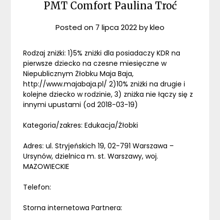
PMT Comfort Paulina Troć
Posted on
7 lipca 2022
by
kleo
Rodzaj zniżki: 1)5% zniżki dla posiadaczy KDR na
pierwsze dziecko na czesne miesięczne w
Niepublicznym Żłobku Maja Baja,
http://www.majabaja.pl/ 2)10% zniżki na drugie i
kolejne dziecko w rodzinie, 3) zniżka nie łączy się z
innymi upustami (od 2018-03-19)
Kategoria/zakres: Edukacja/Żłobki
Adres: ul. Stryjeńskich 19, 02-791 Warszawa –
Ursynów, dzielnica m. st. Warszawy, woj.
MAZOWIECKIE
Telefon:
Storna internetowa Partnera: