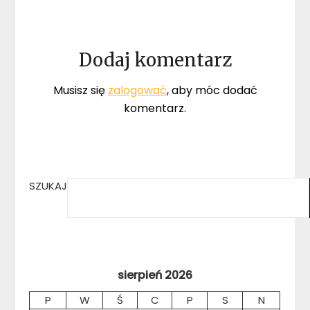
Dodaj komentarz
Musisz się
zalogować
, aby móc dodać
komentarz.
SZUKAJ
sierpień 2026
P
W
Ś
C
P
S
N