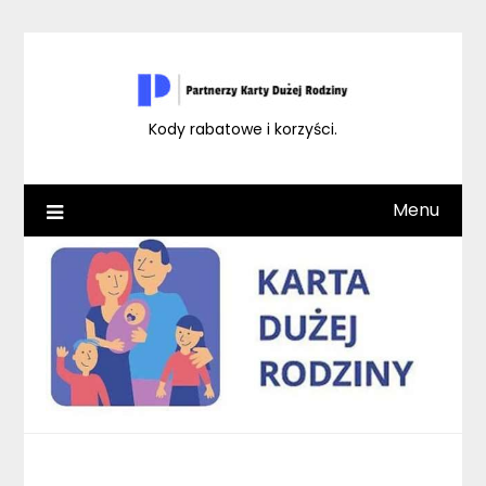
Skip
to
content
Kody rabatowe i korzyści.
Menu