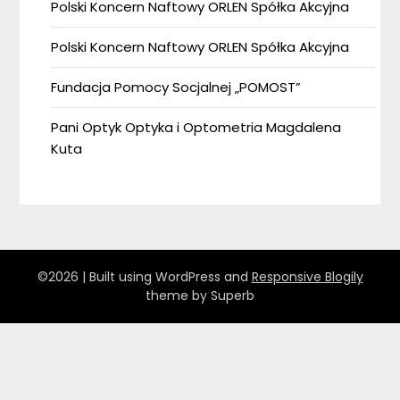
Polski Koncern Naftowy ORLEN Spółka Akcyjna
Polski Koncern Naftowy ORLEN Spółka Akcyjna
Fundacja Pomocy Socjalnej „POMOST”
Pani Optyk Optyka i Optometria Magdalena
Kuta
©2026
| Built using WordPress and
Responsive Blogily
theme by Superb