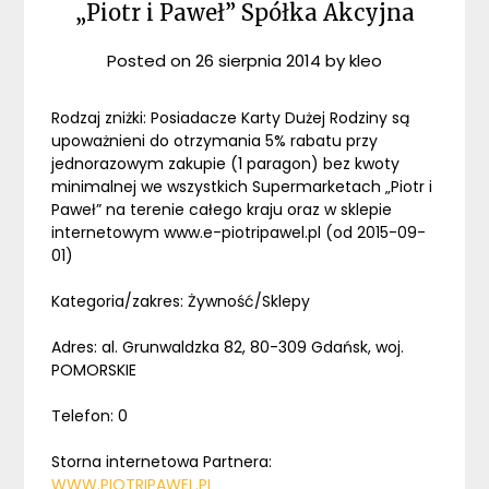
„Piotr i Paweł” Spółka Akcyjna
Posted on
26 sierpnia 2014
by
kleo
Rodzaj zniżki: Posiadacze Karty Dużej Rodziny są
upoważnieni do otrzymania 5% rabatu przy
jednorazowym zakupie (1 paragon) bez kwoty
minimalnej we wszystkich Supermarketach „Piotr i
Paweł” na terenie całego kraju oraz w sklepie
internetowym www.e-piotripawel.pl (od 2015-09-
01)
Kategoria/zakres: Żywność/Sklepy
Adres: al. Grunwaldzka 82, 80-309 Gdańsk, woj.
POMORSKIE
Telefon: 0
Storna internetowa Partnera:
WWW.PIOTRIPAWEL.PL