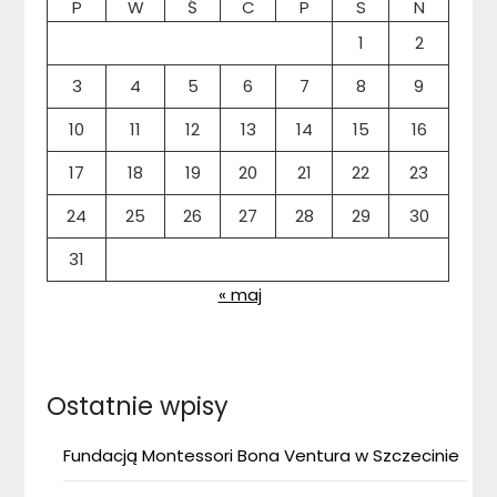
P
W
Ś
C
P
S
N
1
2
3
4
5
6
7
8
9
10
11
12
13
14
15
16
17
18
19
20
21
22
23
24
25
26
27
28
29
30
31
« maj
Ostatnie wpisy
Fundacją Montessori Bona Ventura w Szczecinie