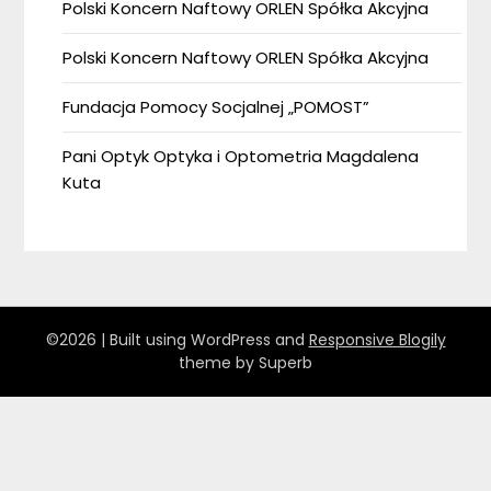
Polski Koncern Naftowy ORLEN Spółka Akcyjna
Polski Koncern Naftowy ORLEN Spółka Akcyjna
Fundacja Pomocy Socjalnej „POMOST”
Pani Optyk Optyka i Optometria Magdalena
Kuta
©2026
| Built using WordPress and
Responsive Blogily
theme by Superb