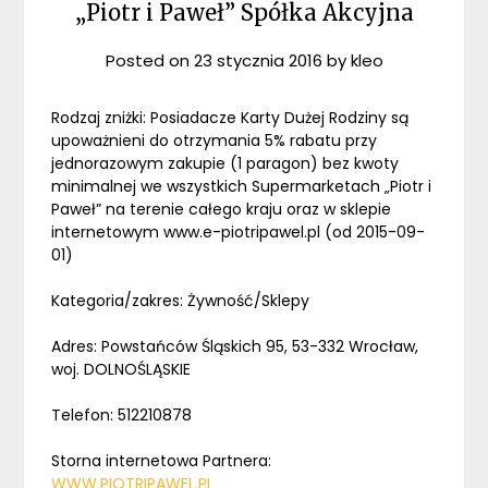
„Piotr i Paweł” Spółka Akcyjna
Posted on
23 stycznia 2016
by
kleo
Rodzaj zniżki: Posiadacze Karty Dużej Rodziny są
upoważnieni do otrzymania 5% rabatu przy
jednorazowym zakupie (1 paragon) bez kwoty
minimalnej we wszystkich Supermarketach „Piotr i
Paweł” na terenie całego kraju oraz w sklepie
internetowym www.e-piotripawel.pl (od 2015-09-
01)
Kategoria/zakres: Żywność/Sklepy
Adres: Powstańców Śląskich 95, 53-332 Wrocław,
woj. DOLNOŚLĄSKIE
Telefon: 512210878
Storna internetowa Partnera:
WWW.PIOTRIPAWEL.PL