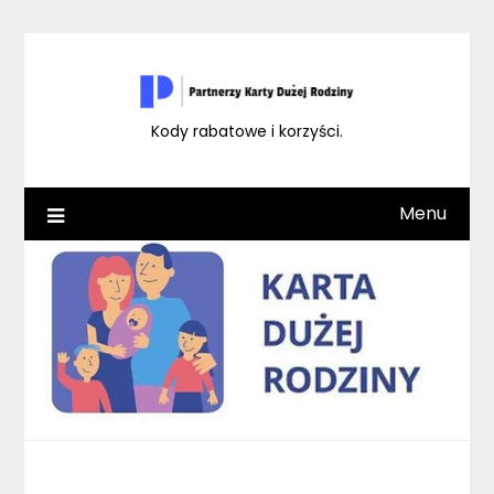
Skip
to
content
Kody rabatowe i korzyści.
Menu