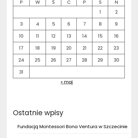
P
W
Ś
C
P
S
N
1
2
3
4
5
6
7
8
9
10
11
12
13
14
15
16
17
18
19
20
21
22
23
24
25
26
27
28
29
30
31
« maj
Ostatnie wpisy
Fundacją Montessori Bona Ventura w Szczecinie